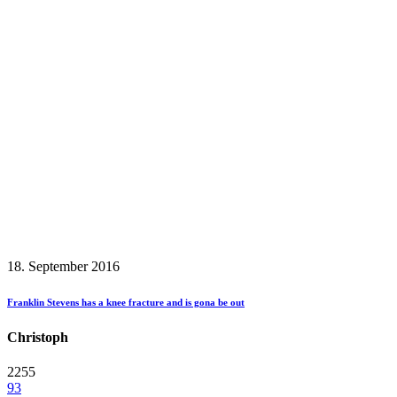
18. September 2016
Franklin Stevens has a knee fracture and is gona be out
Christoph
2255
93