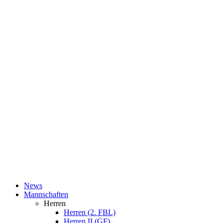
News
Mannschaften
Herren
Herren (2. FBL)
Herren II (GF)