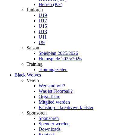
Herren (KF)
Junioren
U19
U17
U15
U13
U11
U9
Saison
Spielplan 2025/2026
Heimspiele 2025/2026
Training
Trainingszeiten
Black Wolves
Verein
Wer sind wir?
Was ist Floorball?
Orga-Team
Mitglied werden
Fanshop – kreativwerk elster
Sponsoren
Sponsoren
Spender werden
Downloads
Kontakt