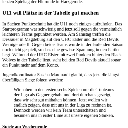
letzten Spieltag der Hinrunde in Harzgerode.
U11 will Plätze in der Tabelle gut machen
In Sachen Punkteschnitt hat die U11 noch einiges aufzuholen. Das
Startprogramm war schwierig und jetzt soll gegen die vermeintlich
leichteren Teams gepunktet werden. Am Samstag treffen die
Dessauer in Magdeburg auf den UHC Elster und die Red Devils
Wernigerode II. Gegen beide Teams wurde in der laufenden Saison
noch nicht gespielt, so dass eine gewisse Spannung in den Partien
liegt. Während der UHC Elster mit zwei Punkten hinter den Black
Wolves in der Tabelle liegt, steht bei den Red Devils aktuell sogar
ein Punkt mehr auf dem Konto.
Jugendkoordinator Sascha Marquardt glaubt, dass jetzt die längst
überfälligen Siege folgen werden:
Wir haben in den ersten sechs Spielen nur die Topteams
der Liga als Gegner gehabt und dort durchaus gezeigt,
dass wir sehr gut mithalten können. Jetzt wollen wir
endlich zeigen, dass mit uns in der Liga zu rechnen ist.
Dennoch werden wir kein Team unterschätzen und
besinnen uns in erster Linie auf unsere eigenen Stärken.
Spiele am Wochenende