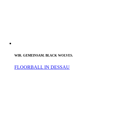
WIR. GEMEINSAM. BLACK WOLVES.
FLOORBALL IN DESSAU