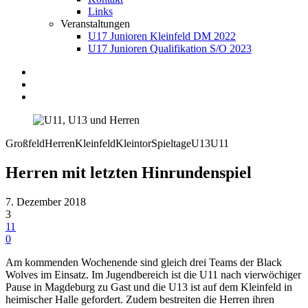
Links
Veranstaltungen
U17 Junioren Kleinfeld DM 2022
U17 Junioren Qualifikation S/O 2023
Großfeld
Herren
Kleinfeld
Kleintor
Spieltage
U13
U11
Herren mit letzten Hinrundenspiel
7. Dezember 2018
3
11
0
Am kommenden Wochenende sind gleich drei Teams der Black
Wolves im Einsatz. Im Jugendbereich ist die U11 nach vierwöchiger
Pause in Magdeburg zu Gast und die U13 ist auf dem Kleinfeld in
heimischer Halle gefordert. Zudem bestreiten die Herren ihren