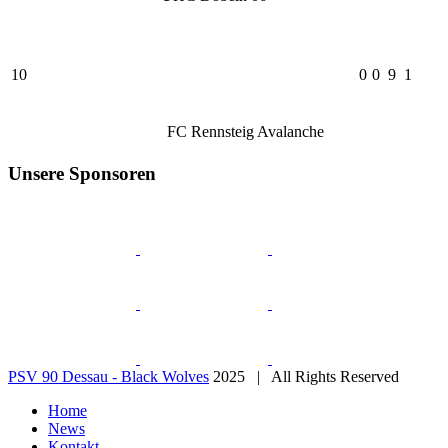
10
0
0
9
1
FC Rennsteig Avalanche
Unsere Sponsoren
PSV 90 Dessau - Black Wolves
2025 | All Rights Reserved
Home
News
Kontakt