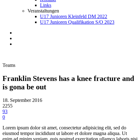
Links
Veranstaltungen
U17 Junioren Kleinfeld DM 2022
U17 Junioren Qualifikation S/O 2023
Teams
Franklin Stevens has a knee fracture and
is gona be out
18. September 2016
2255
93
0
Lorem ipsum dolor sit amet, consectetur adipisicing elit, sed do
eiusmod tempor incididunt ut labore et dolore magna aliqua. Ut
enim ad minim veniam, quis nostrud exercitation ullamco laboris nisi