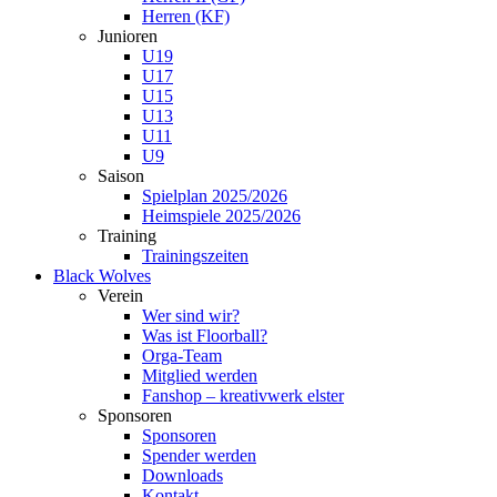
Herren (KF)
Junioren
U19
U17
U15
U13
U11
U9
Saison
Spielplan 2025/2026
Heimspiele 2025/2026
Training
Trainingszeiten
Black Wolves
Verein
Wer sind wir?
Was ist Floorball?
Orga-Team
Mitglied werden
Fanshop – kreativwerk elster
Sponsoren
Sponsoren
Spender werden
Downloads
Kontakt