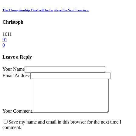
The Championship Final will be be played in San Francisco
Christoph
1611
91
0
Leave a Reply
Your Name
Email Address
Your Comment
Save my name and email in this browser for the next time I
comment.