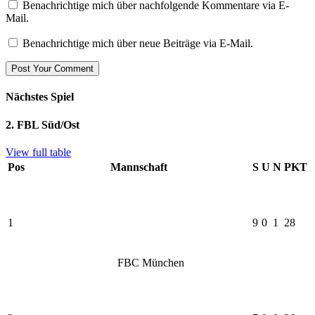
Benachrichtige mich über nachfolgende Kommentare via E-
Mail.
Benachrichtige mich über neue Beiträge via E-Mail.
Nächstes Spiel
2. FBL Süd/Ost
View full table
Pos
Mannschaft
S
U
N
PKT
1
9
0
1
28
FBC München