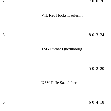
2
7
0
0
26
VfL Red Hocks Kaufering
3
8
0
3
24
TSG Füchse Quedlinburg
4
5
0
2
20
USV Halle Saalebiber
5
6
0
4
18