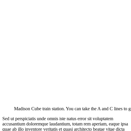
Madison Cube train station. You can take the A and C lines to ge
Sed ut perspiciatis unde omnis iste natus error sit voluptatem
accusantium doloremque laudantium, totam rem aperiam, eaque ipsa
quae ab illo inventore veritatis et quasi architecto beatae vitae dicta