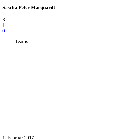
Sascha Peter Marquardt
3
11
0
Teams
1. Februar 2017