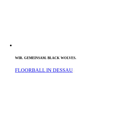
WIR. GEMEINSAM. BLACK WOLVES.
FLOORBALL IN DESSAU