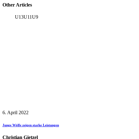
Other Articles
U13
U11
U9
6. April 2022
Junge Wölfe zeigen starke Leistungen
Christian Gietzel