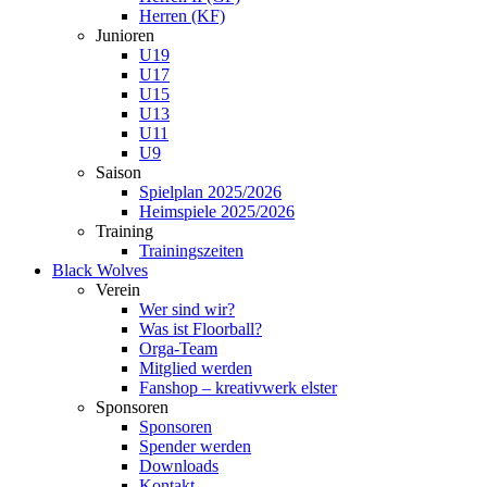
Herren (KF)
Junioren
U19
U17
U15
U13
U11
U9
Saison
Spielplan 2025/2026
Heimspiele 2025/2026
Training
Trainingszeiten
Black Wolves
Verein
Wer sind wir?
Was ist Floorball?
Orga-Team
Mitglied werden
Fanshop – kreativwerk elster
Sponsoren
Sponsoren
Spender werden
Downloads
Kontakt