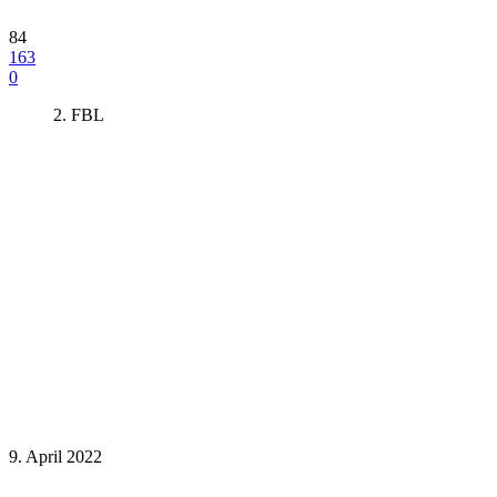
84
163
0
2. FBL
9. April 2022