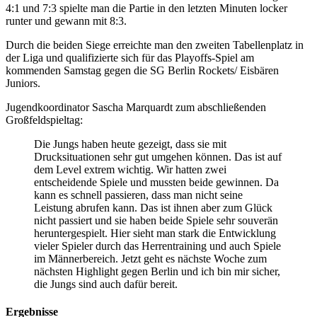
4:1 und 7:3 spielte man die Partie in den letzten Minuten locker
runter und gewann mit 8:3.
Durch die beiden Siege erreichte man den zweiten Tabellenplatz in
der Liga und qualifizierte sich für das Playoffs-Spiel am
kommenden Samstag gegen die SG Berlin Rockets/ Eisbären
Juniors.
Jugendkoordinator Sascha Marquardt zum abschließenden
Großfeldspieltag:
Die Jungs haben heute gezeigt, dass sie mit
Drucksituationen sehr gut umgehen können. Das ist auf
dem Level extrem wichtig. Wir hatten zwei
entscheidende Spiele und mussten beide gewinnen. Da
kann es schnell passieren, dass man nicht seine
Leistung abrufen kann. Das ist ihnen aber zum Glück
nicht passiert und sie haben beide Spiele sehr souverän
heruntergespielt. Hier sieht man stark die Entwicklung
vieler Spieler durch das Herrentraining und auch Spiele
im Männerbereich. Jetzt geht es nächste Woche zum
nächsten Highlight gegen Berlin und ich bin mir sicher,
die Jungs sind auch dafür bereit.
Ergebnisse