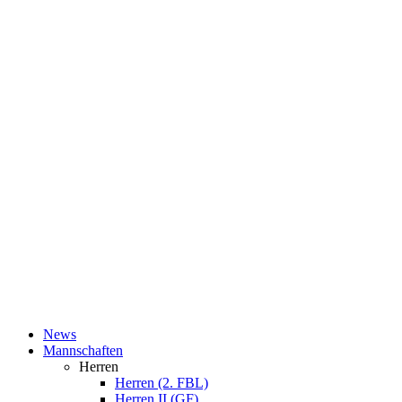
News
Mannschaften
Herren
Herren (2. FBL)
Herren II (GF)