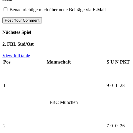
Benachrichtige mich über neue Beiträge via E-Mail.
Nächstes Spiel
2. FBL Süd/Ost
View full table
Pos
Mannschaft
S
U
N
PKT
1
9
0
1
28
FBC München
2
7
0
0
26