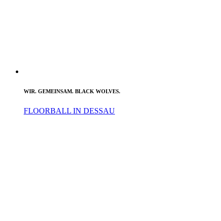
WIR. GEMEINSAM. BLACK WOLVES.
FLOORBALL IN DESSAU