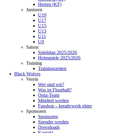
Herren (KF)
Junioren
U19
U17
U15
U13
U11
U9
Saison
Spielplan 2025/2026
Heimspiele 2025/2026
Training
Trainingszeiten
Black Wolves
Verein
Wer sind wir?
Was ist Floorball?
Orga-Team
Mitglied werden
Fanshop – kreativwerk elster
Sponsoren
Sponsoren
Spender werden
Downloads
Kontakt