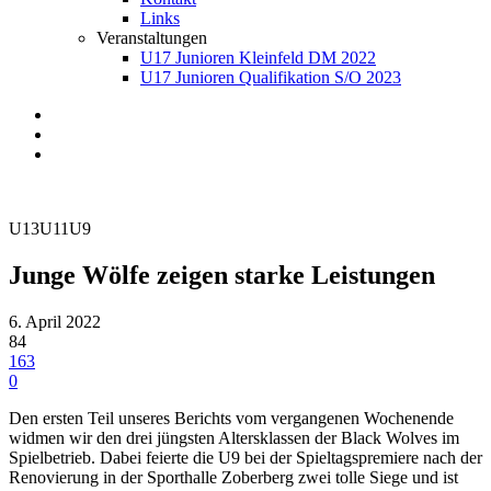
Links
Veranstaltungen
U17 Junioren Kleinfeld DM 2022
U17 Junioren Qualifikation S/O 2023
U13
U11
U9
Junge Wölfe zeigen starke Leistungen
6. April 2022
84
163
0
Den ersten Teil unseres Berichts vom vergangenen Wochenende
widmen wir den drei jüngsten Altersklassen der Black Wolves im
Spielbetrieb. Dabei feierte die U9 bei der Spieltagspremiere nach der
Renovierung in der Sporthalle Zoberberg zwei tolle Siege und ist