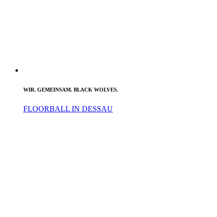
WIR. GEMEINSAM. BLACK WOLVES.
FLOORBALL IN DESSAU