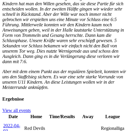
Kindern hat man den Willen gesehen, das sie diese Partie für sich
entscheiden wollen. In der zweiten Hälfte gingen wir wieder sehr
schnell in Rückstand. Aber der Wille war noch immer nicht
gebrochen wir erspielten uns eine Minute vor Schluss eine 6:5
Führung. Mittlerweile konnten wir den Kindern kaum noch
Anweisungen geben, weil in der Halle lautstarke Unterstützung in
Form von Trommeln und Gesang herrschte. Dann kam die
Schlussphase. Unsere Kräfte waren sehr erschöpft gewesen. 5
Sekunden vor Schluss bekamen wir einfach nicht den Ball von
unserem Tor weg. Dies nutzte Wernigerode aus und schoss den
Ausgleich. Dann ging es in die Verlängerung diese verloren wir
dann mit 7:6.
Aber mit dem einem Punkt aus der regulären Spielzeit, konnten wir
uns den Staffelsieg sichern. Es war eine sehr starke Vorrunde von
unseren U11 Kindern. An diese Leistungen wollen wir in der
Meisterrunde anknüpfen.
Ergebnisse
View all events
Date
Home
Time/Results
Away
League
2022-04-
Red Devils
Regionalliga
03