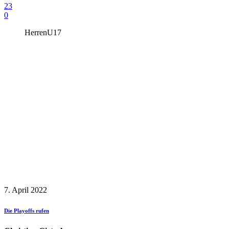
23
0
Herren
U17
7. April 2022
Die Playoffs rufen