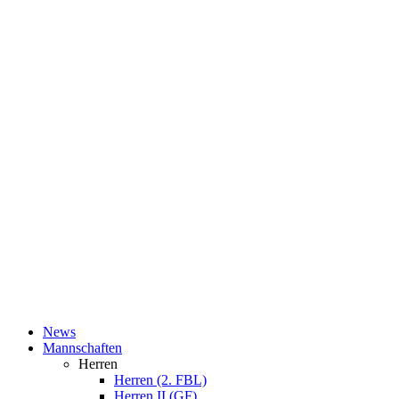
News
Mannschaften
Herren
Herren (2. FBL)
Herren II (GF)