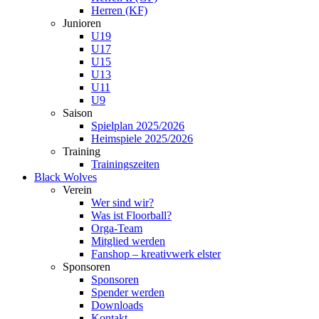
Herren (KF)
Junioren
U19
U17
U15
U13
U11
U9
Saison
Spielplan 2025/2026
Heimspiele 2025/2026
Training
Trainingszeiten
Black Wolves
Verein
Wer sind wir?
Was ist Floorball?
Orga-Team
Mitglied werden
Fanshop – kreativwerk elster
Sponsoren
Sponsoren
Spender werden
Downloads
Kontakt