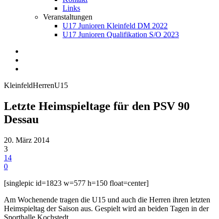
Links
Veranstaltungen
U17 Junioren Kleinfeld DM 2022
U17 Junioren Qualifikation S/O 2023
Kleinfeld
Herren
U15
Letzte Heimspieltage für den PSV 90
Dessau
20. März 2014
3
14
0
[singlepic id=1823 w=577 h=150 float=center]
Am Wochenende tragen die U15 und auch die Herren ihren letzten
Heimspieltag der Saison aus. Gespielt wird an beiden Tagen in der
Sporthalle Kochstedt.