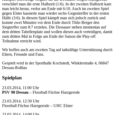
verschlief man die erste Halbzeit (1:6). In der zweiten Halbzeit kam
man leicht heran, verlor am Ende mit 6:10. Auch im zweiten Spiel
gegen Elster kassierte man wieder sechs Gegentreffer in der ersten
Hälfe (3:6). In diesem Spiel kämpft man sich jedoch zurück und
konnte zwei Minuten vor dem Ende durch Thilo Berger den
Siegtreffer zum 8:7 erzielen. Die Dessauer stehen momentan auf
dem dritten Tabellenplatz und wollen diesen auch verteidigen, damit
zum dritten Mal in Folge am Ende der Saison die Play-off
Teilnahme erreicht wird.
Wir hoffen auch am zweiten Tag auf tatkräftige Unterstützung durch
Eltern, Freunde und Fans.
Gespielt wird in der Sporthalle Kochstedt, Winklerstraße 4, 06847
Dessau-Roßlau
Spielplan
23.03.2014, 11:00 Uhr
PSV 90 Dessau
– Floorball Füchse Harzgerode
23.03.2014, 12:30 Uhr
Floorball Füchse Harzgerode – UHC Elster
23.03.2014, 14:00 Uhr