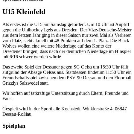
U15 Kleinfeld
Als erstes ist die U15 am Samstag gefordert. Um 10 Uhr ist Anpfiff
gegen die Unihockey Igels aus Dresden. Der Vize-Deutsche-Meister
aus dem letzten Jahr ging in dieser Saison nur zwei Mal als Verlierer
vom Platz, steht akutell mit 48 Punkten auf dem 1. Platz. Die Black
Wolves wollen eine weitere Niederlage auf das Konto der
Dresdener bringen, dass nach der deutlichen Niederlage im Hinspiel
mit 6:16 schwer werden würde.
Das zweite Spiel der Dessauer gegen SG Oelsa um 15:30 Uhr fällt
aufgrund der Absage Oelsas aus. Stattdessen findetum 11:50 Uhr ein
Freundschaftsspiel zwischen dem PSV 90 Dessau und den Floorball
Grizzlys Salzwedel statt.
Wir hoffen auf tatkräftige Unterstützung durch Eltern, Freunde und
Fans.
Gespielt wird in der Sporthalle Kochstedt, Winklerstraße 4, 06847
Dessau-Roßlau
Spielplan