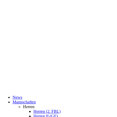
News
Mannschaften
Herren
Herren (2. FBL)
Herren II (GF)