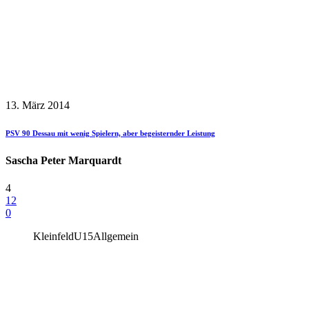
13. März 2014
PSV 90 Dessau mit wenig Spielern, aber begeisternder Leistung
Sascha Peter Marquardt
4
12
0
Kleinfeld
U15
Allgemein