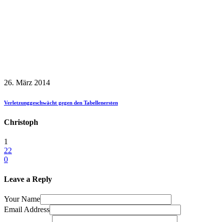
26. März 2014
Verletzunggeschwächt gegen den Tabellenersten
Christoph
1
22
0
Leave a Reply
Your Name
Email Address