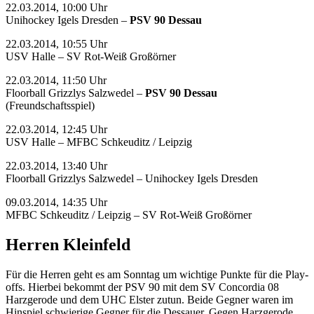
22.03.2014, 10:00 Uhr
Unihockey Igels Dresden –
PSV 90 Dessau
22.03.2014, 10:55 Uhr
USV Halle – SV Rot-Weiß Großörner
22.03.2014, 11:50 Uhr
Floorball Grizzlys Salzwedel –
PSV 90 Dessau
(Freundschaftsspiel)
22.03.2014, 12:45 Uhr
USV Halle – MFBC Schkeuditz / Leipzig
22.03.2014, 13:40 Uhr
Floorball Grizzlys Salzwedel – Unihockey Igels Dresden
09.03.2014, 14:35 Uhr
MFBC Schkeuditz / Leipzig – SV Rot-Weiß Großörner
Herren Kleinfeld
Für die Herren geht es am Sonntag um wichtige Punkte für die Play-
offs. Hierbei bekommt der PSV 90 mit dem SV Concordia 08
Harzgerode und dem UHC Elster zutun. Beide Gegner waren im
Hinspiel schwierige Gegner für die Dessauer. Gegen Harzgerode