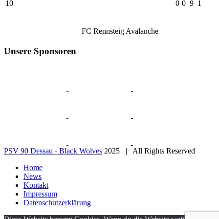
10
0
0
9
1
FC Rennsteig Avalanche
Unsere Sponsoren
PSV 90 Dessau - Black Wolves
2025 | All Rights Reserved
Home
News
Kontakt
Impressum
Datenschutzerklärung