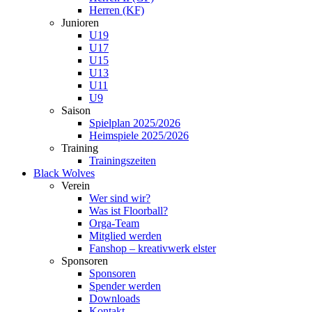
Herren (KF)
Junioren
U19
U17
U15
U13
U11
U9
Saison
Spielplan 2025/2026
Heimspiele 2025/2026
Training
Trainingszeiten
Black Wolves
Verein
Wer sind wir?
Was ist Floorball?
Orga-Team
Mitglied werden
Fanshop – kreativwerk elster
Sponsoren
Sponsoren
Spender werden
Downloads
Kontakt