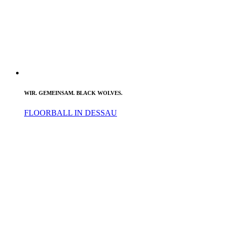
WIR. GEMEINSAM. BLACK WOLVES.
FLOORBALL IN DESSAU