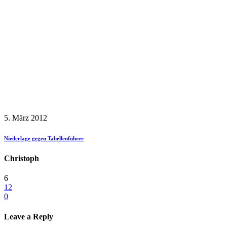
5. März 2012
Niederlage gegen Tabellenführer
Christoph
6
12
0
Leave a Reply