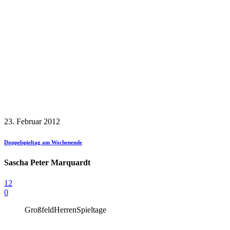
23. Februar 2012
Doppelspieltag am Wochenende
Sascha Peter Marquardt
12
0
Großfeld
Herren
Spieltage