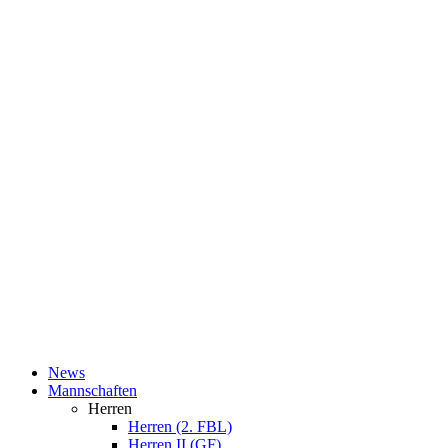
News
Mannschaften
Herren
Herren (2. FBL)
Herren II (GF)