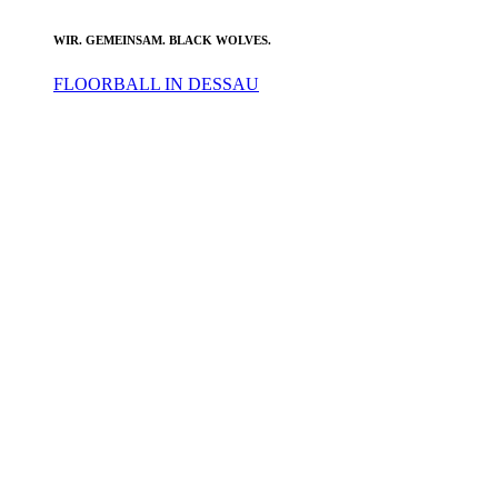
WIR. GEMEINSAM. BLACK WOLVES.
FLOORBALL IN DESSAU