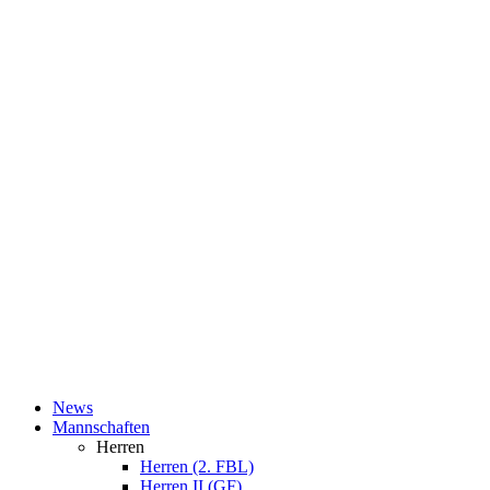
News
Mannschaften
Herren
Herren (2. FBL)
Herren II (GF)