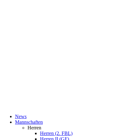
News
Mannschaften
Herren
Herren (2. FBL)
Herren II (GF)