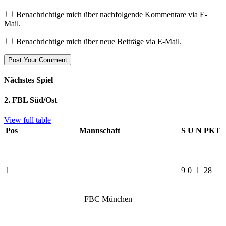
Benachrichtige mich über nachfolgende Kommentare via E-
Mail.
Benachrichtige mich über neue Beiträge via E-Mail.
Nächstes Spiel
2. FBL Süd/Ost
View full table
Pos
Mannschaft
S
U
N
PKT
1
9
0
1
28
FBC München