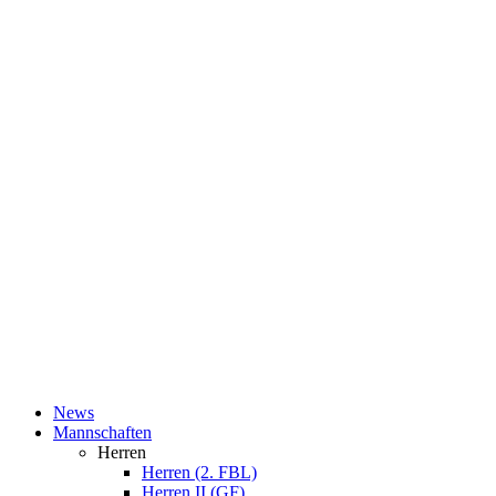
News
Mannschaften
Herren
Herren (2. FBL)
Herren II (GF)