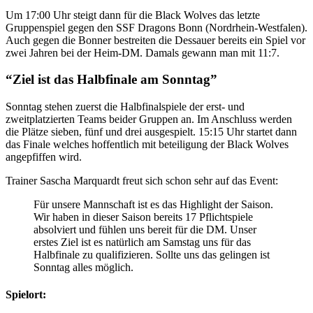
Um 17:00 Uhr steigt dann für die Black Wolves das letzte
Gruppenspiel gegen den SSF Dragons Bonn (Nordrhein-Westfalen).
Auch gegen die Bonner bestreiten die Dessauer bereits ein Spiel vor
zwei Jahren bei der Heim-DM. Damals gewann man mit 11:7.
“Ziel ist das Halbfinale am Sonntag”
Sonntag stehen zuerst die Halbfinalspiele der erst- und
zweitplatzierten Teams beider Gruppen an. Im Anschluss werden
die Plätze sieben, fünf und drei ausgespielt. 15:15 Uhr startet dann
das Finale welches hoffentlich mit beteiligung der Black Wolves
angepfiffen wird.
Trainer Sascha Marquardt freut sich schon sehr auf das Event:
Für unsere Mannschaft ist es das Highlight der Saison.
Wir haben in dieser Saison bereits 17 Pflichtspiele
absolviert und fühlen uns bereit für die DM. Unser
erstes Ziel ist es natürlich am Samstag uns für das
Halbfinale zu qualifizieren. Sollte uns das gelingen ist
Sonntag alles möglich.
Spielort: