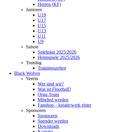
Herren (KF)
Junioren
U19
U17
U15
U13
U11
U9
Saison
Spielplan 2025/2026
Heimspiele 2025/2026
Training
Trainingszeiten
Black Wolves
Verein
Wer sind wir?
Was ist Floorball?
Orga-Team
Mitglied werden
Fanshop – kreativwerk elster
Sponsoren
Sponsoren
Spender werden
Downloads
Kontakt