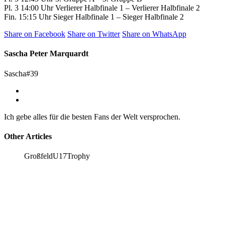
Pl. 3 14:00 Uhr Verlierer Halbfinale 1 – Verlierer Halbfinale 2
Fin. 15:15 Uhr Sieger Halbfinale 1 – Sieger Halbfinale 2
Share on Facebook
Share on Twitter
Share on WhatsApp
Sascha Peter Marquardt
Sascha#39
Ich gebe alles für die besten Fans der Welt versprochen.
Other Articles
Großfeld
U17
Trophy