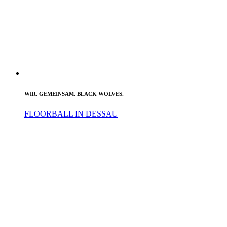
WIR. GEMEINSAM. BLACK WOLVES.
FLOORBALL IN DESSAU