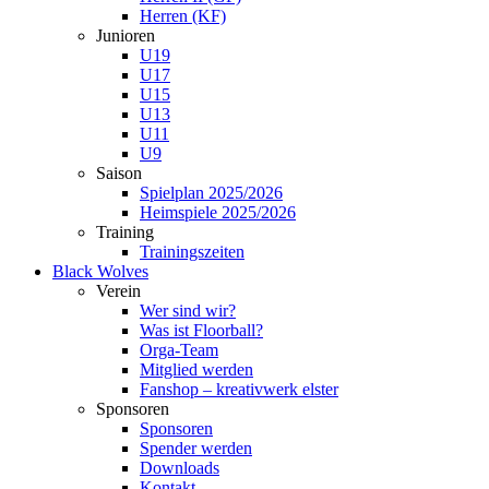
Herren (KF)
Junioren
U19
U17
U15
U13
U11
U9
Saison
Spielplan 2025/2026
Heimspiele 2025/2026
Training
Trainingszeiten
Black Wolves
Verein
Wer sind wir?
Was ist Floorball?
Orga-Team
Mitglied werden
Fanshop – kreativwerk elster
Sponsoren
Sponsoren
Spender werden
Downloads
Kontakt