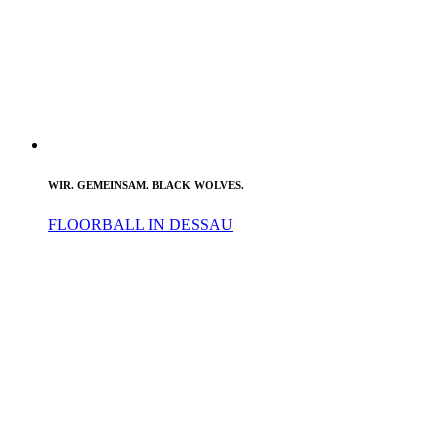
WIR. GEMEINSAM. BLACK WOLVES.
FLOORBALL IN DESSAU