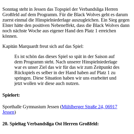
Sonntag steht in Jessen das Topspiel der Verbandsliga Herren
Großfeld auf dem Programm. Für die Black Wolves geht es darum
zuerst einmal die Hinspielniederlage auszugleichen. Ein Sieg gegen
Elster hätte den positiven Nebeneffekt, dass die Black Wolves dann
noch nächste Woche aus eigener Hand den Platz 1 erreichen
können.
Kapitän Marquardt freut sich auf das Spiel:
Es ist schön das dieses Spiel so spät in der Saison auf
dem Programm steht. Nach unserer Hinspielniederlage
war es unser Ziel das wir für das wir zum Zeitpunkt des
Rückspiels es selber in der Hand haben auf Platz 1 zu
springen. Diese Situation haben wir uns erarbeitet und
jetzt wollen wir diese auch nutzen.
Spielort:
Sporthalle Gymnasium Jessen (
Mühlberger Straße 24, 06917
Jessen
)
20. Spieltag Verbandsliga Ost Herren Großfeld: