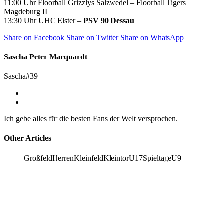
11:00 Uhr
Floorball Grizzlys Salzwedel
–
Floorball Tigers
Magdeburg II
13:30 Uhr
UHC Elster
–
PSV 90 Dessau
Share on Facebook
Share on Twitter
Share on WhatsApp
Sascha Peter Marquardt
Sascha#39
Ich gebe alles für die besten Fans der Welt versprochen.
Other Articles
Großfeld
Herren
Kleinfeld
Kleintor
U17
Spieltage
U9