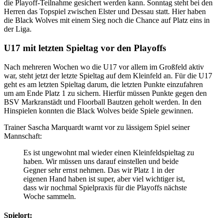
die Playoff-Teilnahme gesichert werden kann. Sonntag steht bei den
Herren das Topspiel zwischen Elster und Dessau statt. Hier haben
die Black Wolves mit einem Sieg noch die Chance auf Platz eins in
der Liga.
U17 mit letzten Spieltag vor den Playoffs
Nach mehreren Wochen wo die U17 vor allem im Großfeld aktiv
war, steht jetzt der letzte Spieltag auf dem Kleinfeld an. Für die U17
geht es am letzten Spieltag darum, die letzten Punkte einzufahren
um am Ende Platz 1 zu sichern. Hierfür müssen Punkte gegen den
BSV Markranstädt und Floorball Bautzen geholt werden. In den
Hinspielen konnten die Black Wolves beide Spiele gewinnen.
Trainer Sascha Marquardt warnt vor zu lässigem Spiel seiner
Mannschaft:
Es ist ungewohnt mal wieder einen Kleinfeldspieltag zu
haben. Wir müssen uns darauf einstellen und beide
Gegner sehr ernst nehmen. Das wir Platz 1 in der
eigenen Hand haben ist super, aber viel wichtiger ist,
dass wir nochmal Spielpraxis für die Playoffs nächste
Woche sammeln.
Spielort: