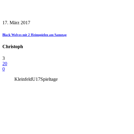
17. März 2017
Black Wolves mit 2 Heimspielen am Samstag
Christoph
3
20
0
Kleinfeld
U17
Spieltage