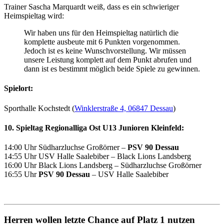
Trainer Sascha Marquardt weiß, dass es ein schwieriger
Heimspieltag wird:
Wir haben uns für den Heimspieltag natürlich die
komplette ausbeute mit 6 Punkten vorgenommen.
Jedoch ist es keine Wunschvorstellung. Wir müssen
unsere Leistung komplett auf dem Punkt abrufen und
dann ist es bestimmt möglich beide Spiele zu gewinnen.
Spielort:
Sporthalle Kochstedt (
Winklerstraße 4, 06847 Dessau
)
10. Spieltag Regionalliga Ost U13 Junioren Kleinfeld:
14:00 Uhr
Südharzluchse Großörner
–
PSV 90 Dessau
14:55 Uhr
USV Halle Saalebiber
–
Black Lions Landsberg
16:00 Uhr
Black Lions Landsberg
–
Südharzluchse Großörner
16:55 Uhr
PSV 90 Dessau
–
USV Halle Saalebiber
Herren wollen letzte Chance auf Platz 1 nutzen