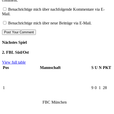
comment.
Benachrichtige mich über nachfolgende Kommentare via E-
Mail.
Benachrichtige mich über neue Beiträge via E-Mail.
Nächstes Spiel
2. FBL Süd/Ost
View full table
Pos
Mannschaft
S
U
N
PKT
1
9
0
1
28
FBC München