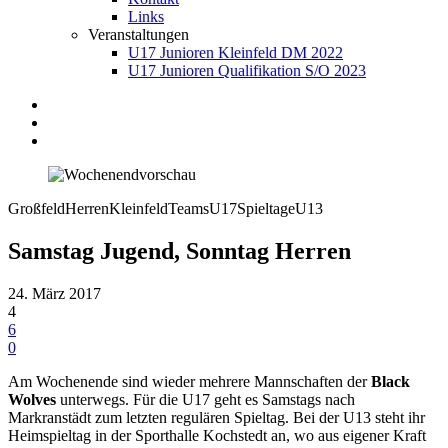
Links
Veranstaltungen
U17 Junioren Kleinfeld DM 2022
U17 Junioren Qualifikation S/O 2023
Großfeld
Herren
Kleinfeld
Teams
U17
Spieltage
U13
Samstag Jugend, Sonntag Herren
24. März 2017
4
6
0
Am Wochenende sind wieder mehrere Mannschaften der
Black
Wolves
unterwegs. Für die U17 geht es Samstags nach
Markranstädt zum letzten regulären Spieltag. Bei der U13 steht ihr
Heimspieltag in der Sporthalle Kochstedt an, wo aus eigener Kraft