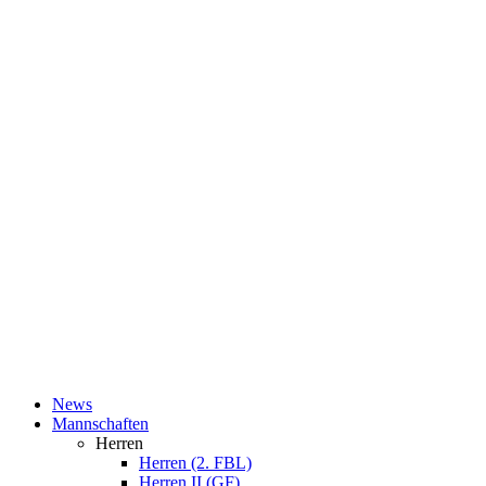
News
Mannschaften
Herren
Herren (2. FBL)
Herren II (GF)