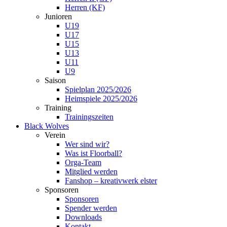
Herren (KF)
Junioren
U19
U17
U15
U13
U11
U9
Saison
Spielplan 2025/2026
Heimspiele 2025/2026
Training
Trainingszeiten
Black Wolves
Verein
Wer sind wir?
Was ist Floorball?
Orga-Team
Mitglied werden
Fanshop – kreativwerk elster
Sponsoren
Sponsoren
Spender werden
Downloads
Kontakt