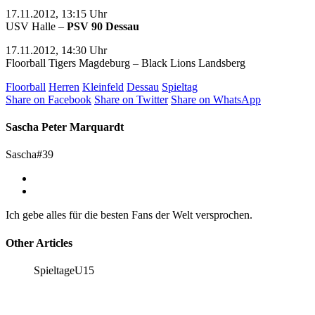
17.11.2012, 13:15 Uhr
USV Halle –
PSV 90 Dessau
17.11.2012, 14:30 Uhr
Floorball Tigers Magdeburg – Black Lions Landsberg
Floorball
Herren
Kleinfeld
Dessau
Spieltag
Share on Facebook
Share on Twitter
Share on WhatsApp
Sascha Peter Marquardt
Sascha#39
Ich gebe alles für die besten Fans der Welt versprochen.
Other Articles
Spieltage
U15