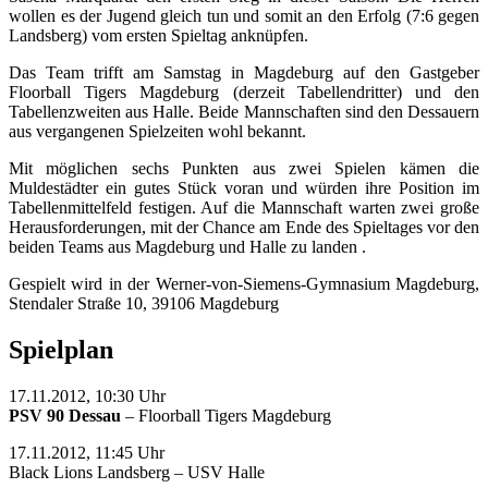
wollen es der Jugend gleich tun und somit an den Erfolg (7:6 gegen
Landsberg) vom ersten Spieltag anknüpfen.
Das Team trifft am Samstag in Magdeburg auf den Gastgeber
Floorball Tigers Magdeburg (derzeit Tabellendritter) und den
Tabellenzweiten aus Halle. Beide Mannschaften sind den Dessauern
aus vergangenen Spielzeiten wohl bekannt.
Mit möglichen sechs Punkten aus zwei Spielen kämen die
Muldestädter ein gutes Stück voran und würden ihre Position im
Tabellenmittelfeld festigen. Auf die Mannschaft warten zwei große
Herausforderungen, mit der Chance am Ende des Spieltages vor den
beiden Teams aus Magdeburg und Halle zu landen .
Gespielt wird in der Werner-von-Siemens-Gymnasium Magdeburg,
Stendaler Straße 10, 39106 Magdeburg
Spielplan
17.11.2012, 10:30 Uhr
PSV 90 Dessau
– Floorball Tigers Magdeburg
17.11.2012, 11:45 Uhr
Black Lions Landsberg – USV Halle