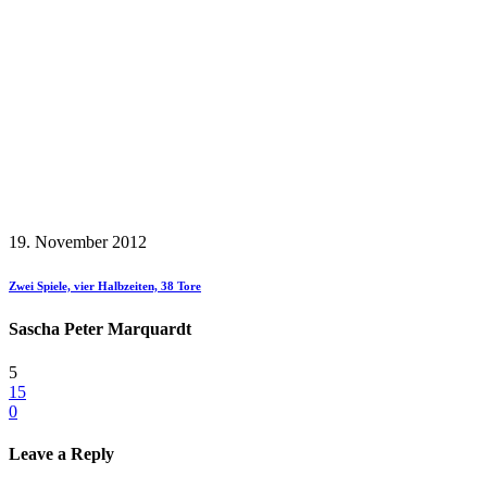
19. November 2012
Zwei Spiele, vier Halbzeiten, 38 Tore
Sascha Peter Marquardt
5
15
0
Leave a Reply