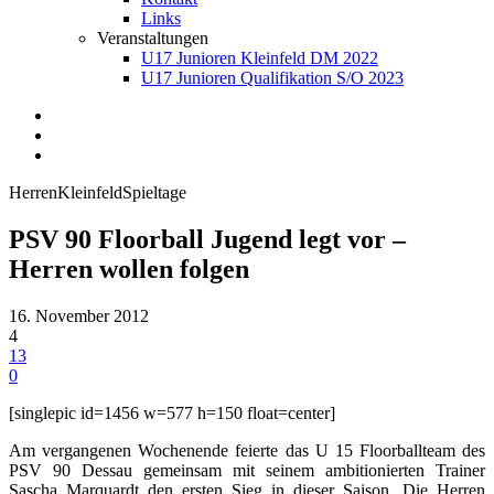
Links
Veranstaltungen
U17 Junioren Kleinfeld DM 2022
U17 Junioren Qualifikation S/O 2023
Herren
Kleinfeld
Spieltage
PSV 90 Floorball Jugend legt vor –
Herren wollen folgen
16. November 2012
4
13
0
[singlepic id=1456 w=577 h=150 float=center]
Am vergangenen Wochenende feierte das U 15 Floorballteam des
PSV 90 Dessau gemeinsam mit seinem ambitionierten Trainer
Sascha Marquardt den ersten Sieg in dieser Saison. Die Herren