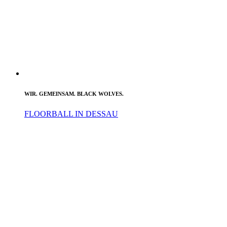
WIR. GEMEINSAM. BLACK WOLVES.
FLOORBALL IN DESSAU