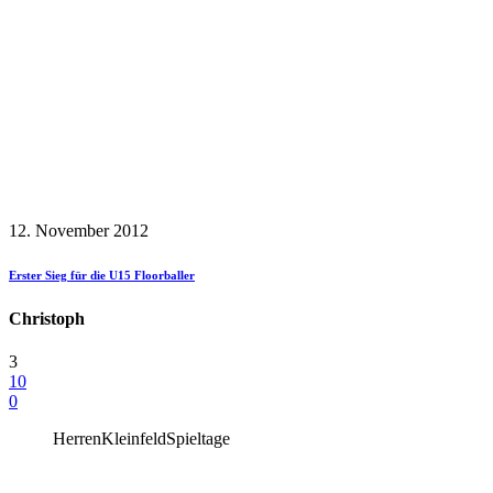
12. November 2012
Erster Sieg für die U15 Floorballer
Christoph
3
10
0
Herren
Kleinfeld
Spieltage