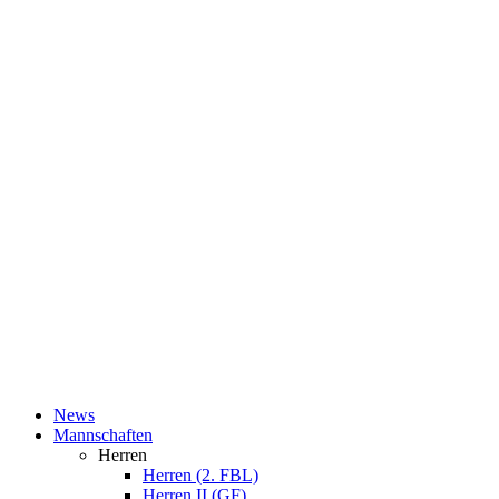
News
Mannschaften
Herren
Herren (2. FBL)
Herren II (GF)