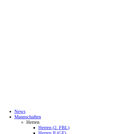
News
Mannschaften
Herren
Herren (2. FBL)
Herren II (GF)