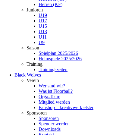
Herren (KF)
Junioren
U19
U17
U15
U13
U11
U9
Saison
Spielplan 2025/2026
Heimspiele 2025/2026
Training
Trainingszeiten
Black Wolves
Verein
Wer sind wir?
Was ist Floorball?
Orga-Team
Mitglied werden
Fanshop – kreativwerk elster
Sponsoren
Sponsoren
Spender werden
Downloads
Kontakt