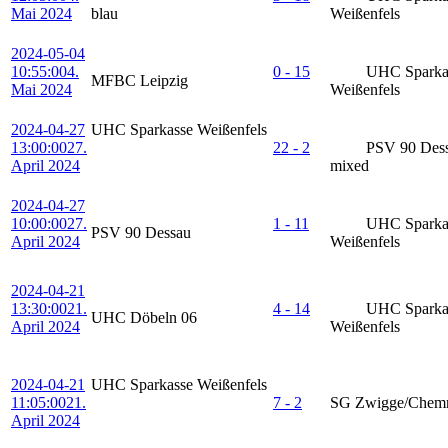
Mai 2024
blau
Weißenfels
2024-05-04
10:55:00
4.
0 - 15
UHC Sparka
MFBC Leipzig
Mai 2024
Weißenfels
2024-04-27
UHC Sparkasse Weißenfels
13:00:00
27.
22 - 2
PSV 90 Des
April 2024
mixed
2024-04-27
10:00:00
27.
1 - 11
UHC Sparka
PSV 90 Dessau
April 2024
Weißenfels
2024-04-21
13:30:00
21.
4 - 14
UHC Sparka
UHC Döbeln 06
April 2024
Weißenfels
2024-04-21
UHC Sparkasse Weißenfels
11:05:00
21.
7 - 2
SG Zwigge/Chemn
April 2024