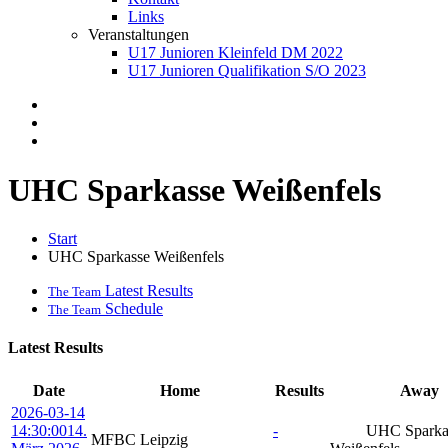
Links
Veranstaltungen
U17 Junioren Kleinfeld DM 2022
U17 Junioren Qualifikation S/O 2023
UHC Sparkasse Weißenfels
Start
UHC Sparkasse Weißenfels
Latest Results
The Team
Schedule
The Team
Latest Results
Date
Home
Results
Away
2026-03-14
14:30:00
14.
-
UHC Sparka
MFBC Leipzig