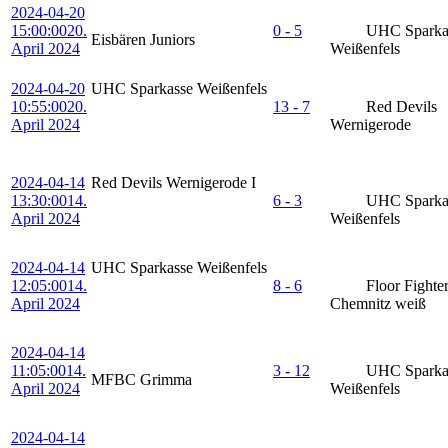
2024-04-20
15:00:00
20.
0 - 5
UHC Sparka
Eisbären Juniors
April 2024
Weißenfels
2024-04-20
UHC Sparkasse Weißenfels
10:55:00
20.
13 - 7
Red Devils
April 2024
Wernigerode
2024-04-14
Red Devils Wernigerode I
13:30:00
14.
6 - 3
UHC Sparka
April 2024
Weißenfels
2024-04-14
UHC Sparkasse Weißenfels
12:05:00
14.
8 - 6
Floor Fighte
April 2024
Chemnitz weiß
2024-04-14
11:05:00
14.
3 - 12
UHC Sparka
MFBC Grimma
April 2024
Weißenfels
2024-04-14