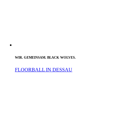
WIR. GEMEINSAM. BLACK WOLVES.
FLOORBALL IN DESSAU