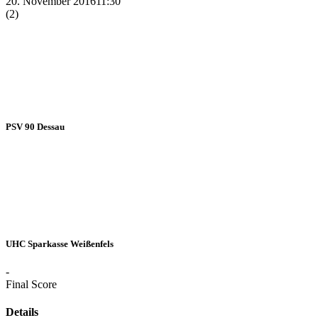
20. November 2016
11:30
(2)
PSV 90 Dessau
UHC Sparkasse Weißenfels
-
Final Score
Details