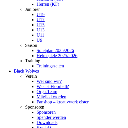
Herren (KF)
Junioren
U19
U17
U15
U13
U11
U9
Saison
Spielplan 2025/2026
Heimspiele 2025/2026
Training
Trainingszeiten
Black Wolves
Verein
Wer sind wir?
Was ist Floorball?
Orga-Team
Mitglied werden
Fanshop – kreativwerk elster
Sponsoren
Sponsoren
Spender werden
Downloads
Kontakt