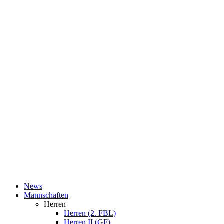
News
Mannschaften
Herren
Herren (2. FBL)
Herren II (GF)