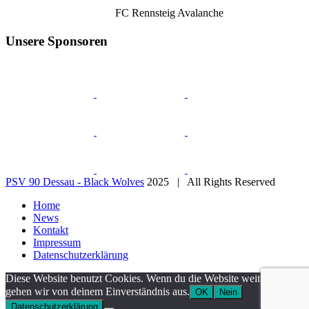
FC Rennsteig Avalanche
Unsere Sponsoren
PSV 90 Dessau - Black Wolves
2025 | All Rights Reserved
Home
News
Kontakt
Impressum
Datenschutzerklärung
Diese Website benutzt Cookies. Wenn du die Website weiter nutzt,
gehen wir von deinem Einverständnis aus.
OK
Nein
Datenschutzerklärung