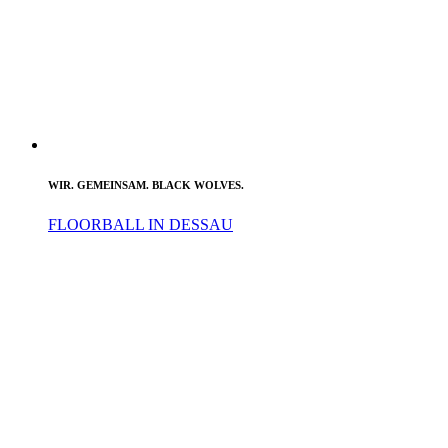
WIR. GEMEINSAM. BLACK WOLVES.
FLOORBALL IN DESSAU