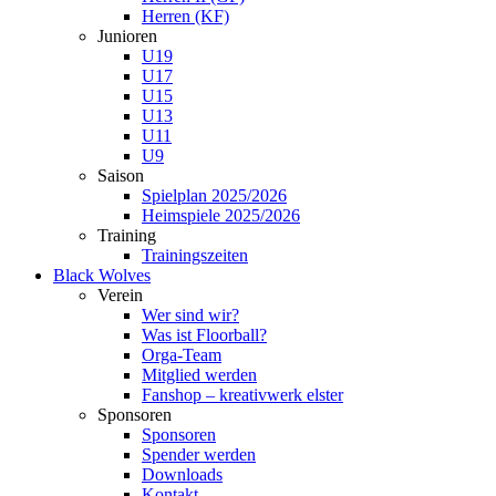
Herren (KF)
Junioren
U19
U17
U15
U13
U11
U9
Saison
Spielplan 2025/2026
Heimspiele 2025/2026
Training
Trainingszeiten
Black Wolves
Verein
Wer sind wir?
Was ist Floorball?
Orga-Team
Mitglied werden
Fanshop – kreativwerk elster
Sponsoren
Sponsoren
Spender werden
Downloads
Kontakt