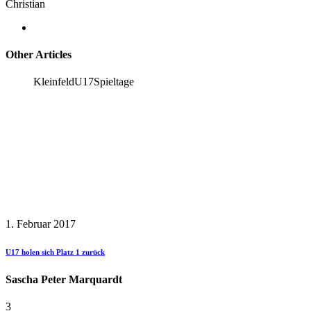
Christian
Other Articles
Kleinfeld
U17
Spieltage
1. Februar 2017
U17 holen sich Platz 1 zurück
Sascha Peter Marquardt
3