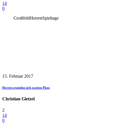
14
0
Großfeld
Herren
Spieltage
15. Februar 2017
Herren erspielen sich zweiten Platz
Christian Gietzel
2
14
0