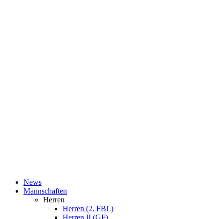
News
Mannschaften
Herren
Herren (2. FBL)
Herren II (GF)