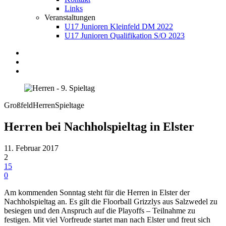
Links
Veranstaltungen
U17 Junioren Kleinfeld DM 2022
U17 Junioren Qualifikation S/O 2023
Großfeld
Herren
Spieltage
Herren bei Nachholspieltag in Elster
11. Februar 2017
2
15
0
Am kommenden Sonntag steht für die Herren in Elster der
Nachholspieltag an. Es gilt die Floorball Grizzlys aus Salzwedel zu
besiegen und den Anspruch auf die Playoffs – Teilnahme zu
festigen. Mit viel Vorfreude startet man nach Elster und freut sich