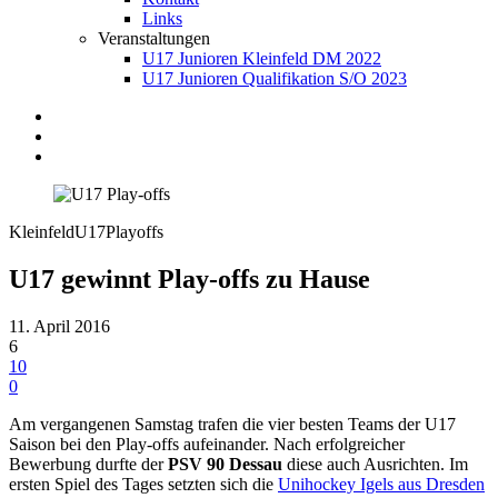
Links
Veranstaltungen
U17 Junioren Kleinfeld DM 2022
U17 Junioren Qualifikation S/O 2023
Kleinfeld
U17
Playoffs
U17 gewinnt Play-offs zu Hause
11. April 2016
6
10
0
Am vergangenen Samstag trafen die vier besten Teams der U17
Saison bei den Play-offs aufeinander. Nach erfolgreicher
Bewerbung durfte der
PSV 90 Dessau
diese auch Ausrichten. Im
ersten Spiel des Tages setzten sich die
Unihockey Igels aus Dresden