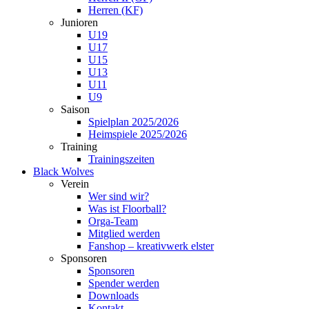
Herren (KF)
Junioren
U19
U17
U15
U13
U11
U9
Saison
Spielplan 2025/2026
Heimspiele 2025/2026
Training
Trainingszeiten
Black Wolves
Verein
Wer sind wir?
Was ist Floorball?
Orga-Team
Mitglied werden
Fanshop – kreativwerk elster
Sponsoren
Sponsoren
Spender werden
Downloads
Kontakt