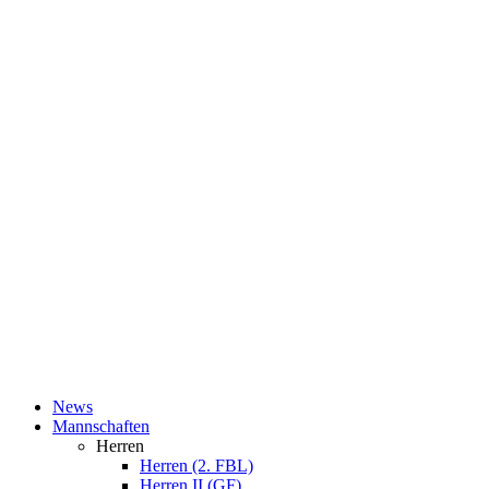
News
Mannschaften
Herren
Herren (2. FBL)
Herren II (GF)