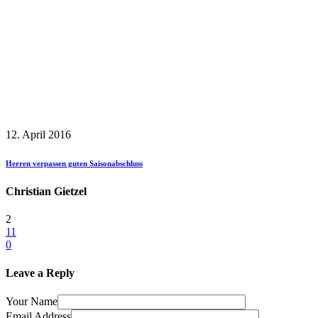
12. April 2016
Herren verpassen guten Saisonabschluss
Christian Gietzel
2
11
0
Leave a Reply
Your Name
Email Address