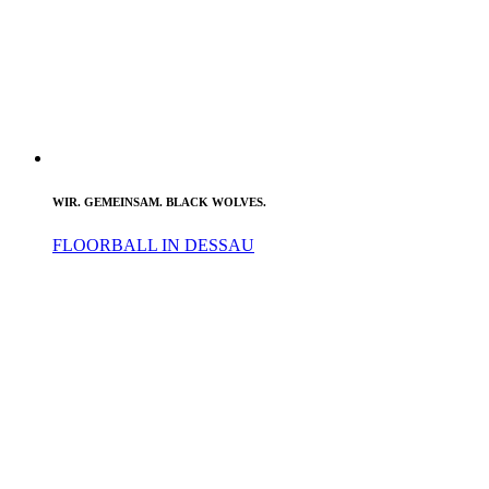
WIR. GEMEINSAM. BLACK WOLVES.
FLOORBALL IN DESSAU