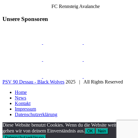
FC Rennsteig Avalanche
Unsere Sponsoren
PSV 90 Dessau - Black Wolves
2025 | All Rights Reserved
Home
News
Kontakt
Impressum
Datenschutzerklärung
Diese Website benutzt Cookies. Wenn du die Website weiter nutzt,
gehen wir von deinem Einverständnis aus.
OK
Nein
Datenschutzerklärung