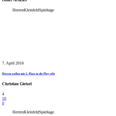
Herren
Kleinfeld
Spieltage
7. April 2016
Herren wollen mit 2. Platz in die Play-offs
Christian Gietzel
4
10
0
Herren
Kleinfeld
Spieltage