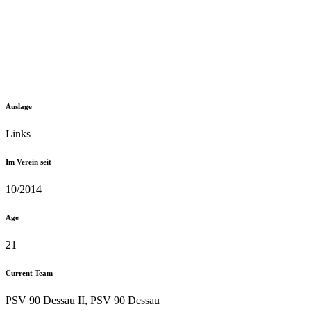
Auslage
Links
Im Verein seit
10/2014
Age
21
Current Team
PSV 90 Dessau II, PSV 90 Dessau