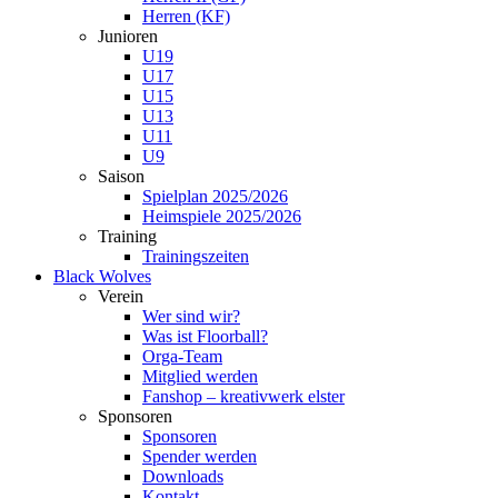
Herren (KF)
Junioren
U19
U17
U15
U13
U11
U9
Saison
Spielplan 2025/2026
Heimspiele 2025/2026
Training
Trainingszeiten
Black Wolves
Verein
Wer sind wir?
Was ist Floorball?
Orga-Team
Mitglied werden
Fanshop – kreativwerk elster
Sponsoren
Sponsoren
Spender werden
Downloads
Kontakt