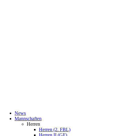
News
Mannschaften
Herren
Herren (2. FBL)
Herren II (GF)