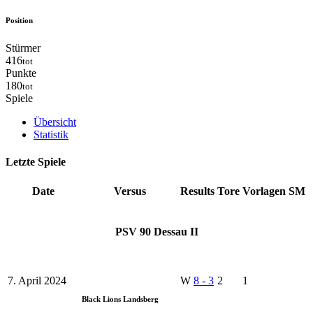
Position
Stürmer
416
tot
Punkte
180
tot
Spiele
Übersicht
Statistik
Letzte Spiele
Date
Versus
Results
Tore
Vorlagen
SM
PSV 90 Dessau II
7. April 2024
W
8
-
3
2
1
Black Lions Landsberg