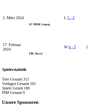
2. März 2024
L
5
-
3
SC DHfK Leipzig
17. Februar
W
6
-
5
1
2024
FBC Havel
Spielerstatistik
Tore
Gesamt
315
Vorlagen
Gesamt
101
Spiele
Gesmt
180
PIM
Gesamt
9
Unsere Sponsoren