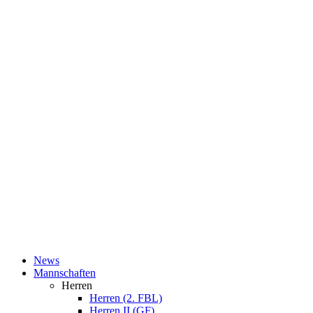
News
Mannschaften
Herren
Herren (2. FBL)
Herren II (GF)