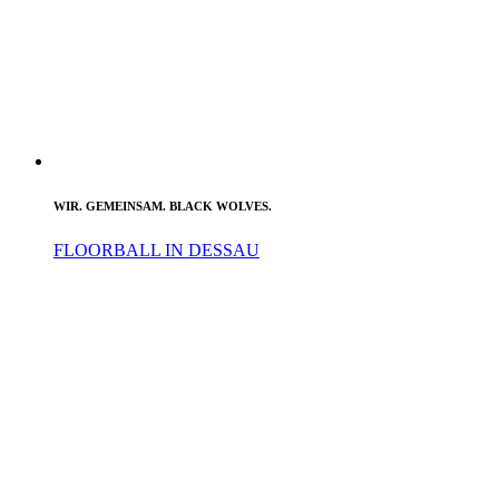
WIR. GEMEINSAM. BLACK WOLVES.
FLOORBALL IN DESSAU