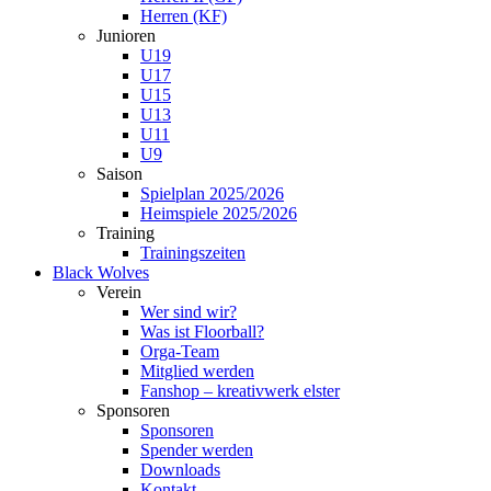
Herren (KF)
Junioren
U19
U17
U15
U13
U11
U9
Saison
Spielplan 2025/2026
Heimspiele 2025/2026
Training
Trainingszeiten
Black Wolves
Verein
Wer sind wir?
Was ist Floorball?
Orga-Team
Mitglied werden
Fanshop – kreativwerk elster
Sponsoren
Sponsoren
Spender werden
Downloads
Kontakt