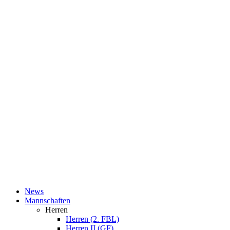
News
Mannschaften
Herren
Herren (2. FBL)
Herren II (GF)