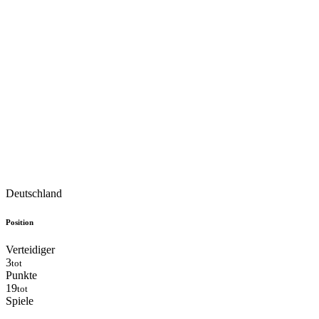
Deutschland
Position
Verteidiger
3
tot
Punkte
19
tot
Spiele