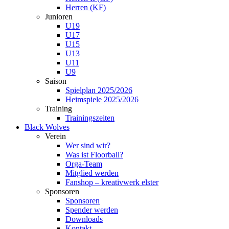
Herren (KF)
Junioren
U19
U17
U15
U13
U11
U9
Saison
Spielplan 2025/2026
Heimspiele 2025/2026
Training
Trainingszeiten
Black Wolves
Verein
Wer sind wir?
Was ist Floorball?
Orga-Team
Mitglied werden
Fanshop – kreativwerk elster
Sponsoren
Sponsoren
Spender werden
Downloads
Kontakt