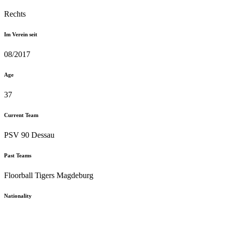
Rechts
Im Verein seit
08/2017
Age
37
Current Team
PSV 90 Dessau
Past Teams
Floorball Tigers Magdeburg
Nationality