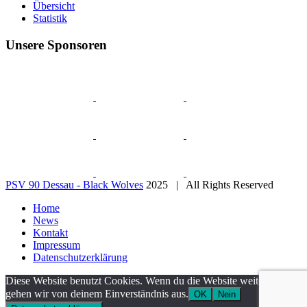
Übersicht
Statistik
Unsere Sponsoren
PSV 90 Dessau - Black Wolves
2025 | All Rights Reserved
Home
News
Kontakt
Impressum
Datenschutzerklärung
Diese Website benutzt Cookies. Wenn du die Website weiter nutzt,
gehen wir von deinem Einverständnis aus.
OK
Nein