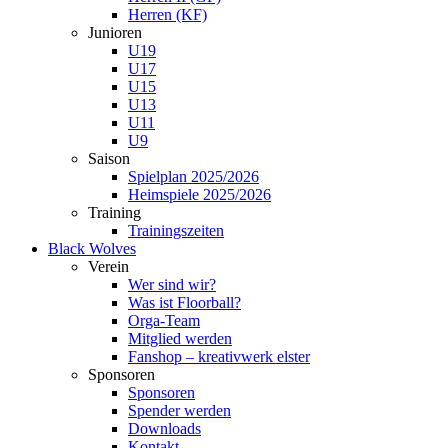
Herren (KF)
Junioren
U19
U17
U15
U13
U11
U9
Saison
Spielplan 2025/2026
Heimspiele 2025/2026
Training
Trainingszeiten
Black Wolves
Verein
Wer sind wir?
Was ist Floorball?
Orga-Team
Mitglied werden
Fanshop – kreativwerk elster
Sponsoren
Sponsoren
Spender werden
Downloads
Kontakt