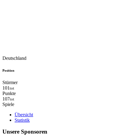
Deutschland
Position
Stürmer
101
tot
Punkte
107
tot
Spiele
Übersicht
Statistik
Unsere Sponsoren