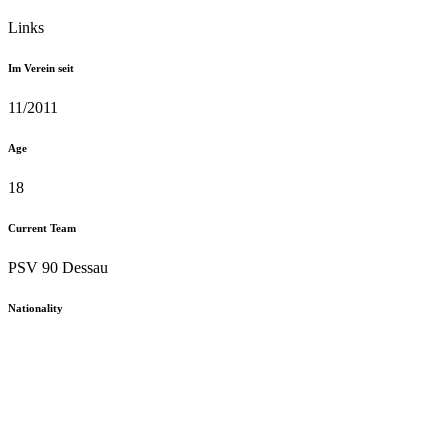
Links
Im Verein seit
11/2011
Age
18
Current Team
PSV 90 Dessau
Nationality