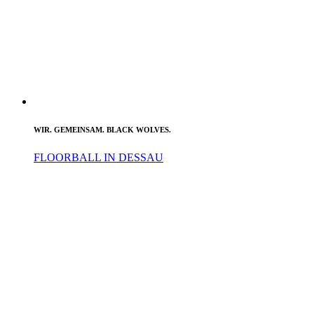
WIR. GEMEINSAM. BLACK WOLVES.
FLOORBALL IN DESSAU