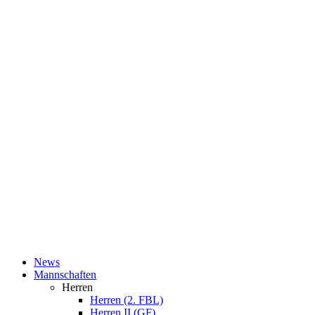
News
Mannschaften
Herren
Herren (2. FBL)
Herren II (GF)