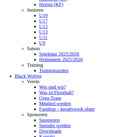
Herren (KF)
Junioren
U19
U17
U15
U13
U11
U9
Saison
Spielplan 2025/2026
Heimspiele 2025/2026
Training
Trainingszeiten
Black Wolves
Verein
Wer sind wir?
Was ist Floorball?
Orga-Team
Mitglied werden
Fanshop – kreativwerk elster
Sponsoren
Sponsoren
Spender werden
Downloads
Kontakt