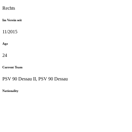
Rechts
Im Verein seit
11/2015
Age
24
Current Team
PSV 90 Dessau II, PSV 90 Dessau
Nationality