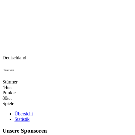
Deutschland
Position
Stürmer
44
tot
Punkte
80
tot
Spiele
Übersicht
Statistik
Unsere Sponsoren