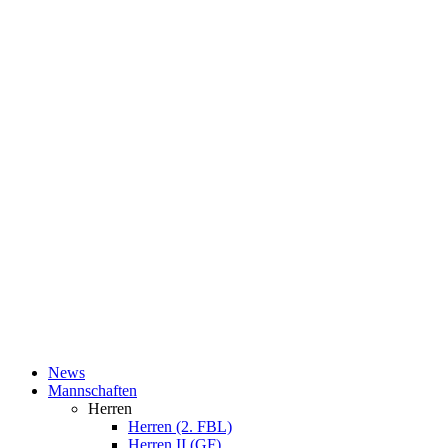
News
Mannschaften
Herren
Herren (2. FBL)
Herren II (GF)