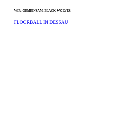
WIR. GEMEINSAM. BLACK WOLVES.
FLOORBALL IN DESSAU