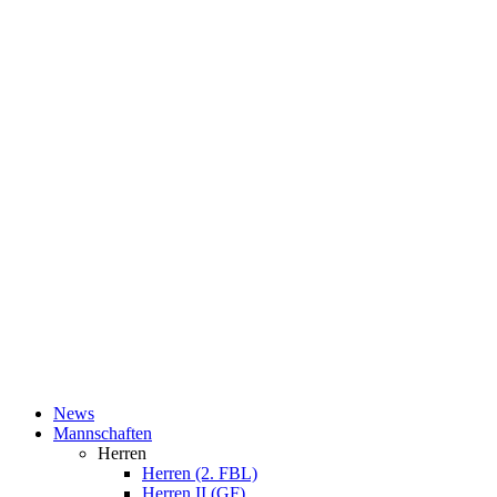
News
Mannschaften
Herren
Herren (2. FBL)
Herren II (GF)