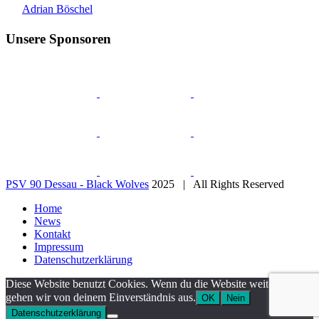
Adrian Böschel
Unsere Sponsoren
PSV 90 Dessau - Black Wolves
2025 | All Rights Reserved
Home
News
Kontakt
Impressum
Datenschutzerklärung
Diese Website benutzt Cookies. Wenn du die Website weiter nutzt,
gehen wir von deinem Einverständnis aus.
OK
Nein
Datenschutzerklärung