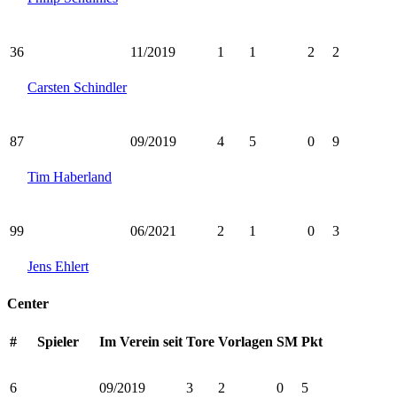
36
11/2019
1
1
2
2
Carsten Schindler
87
09/2019
4
5
0
9
Tim Haberland
99
06/2021
2
1
0
3
Jens Ehlert
Center
#
Spieler
Im Verein seit
Tore
Vorlagen
SM
Pkt
6
09/2019
3
2
0
5