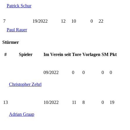
Patrick Schur
7
19/2022
12
10
0
22
Paul Rauer
Stürmer
#
Spieler
Im Verein seit
Tore
Vorlagen
SM
Pkt
09/2022
0
0
0
0
Christopher Zehrl
13
10/2022
11
8
0
19
Adrian Graap