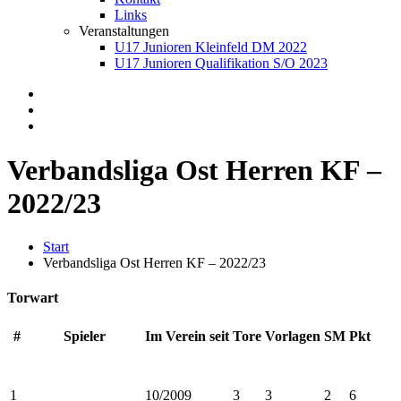
Links
Veranstaltungen
U17 Junioren Kleinfeld DM 2022
U17 Junioren Qualifikation S/O 2023
Verbandsliga Ost Herren KF –
2022/23
Start
Verbandsliga Ost Herren KF – 2022/23
Torwart
#
Spieler
Im Verein seit
Tore
Vorlagen
SM
Pkt
1
10/2009
3
3
2
6