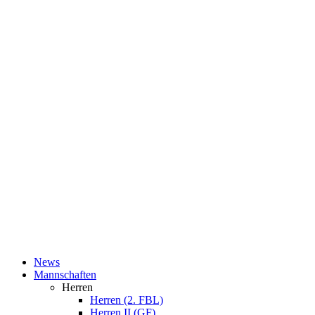
News
Mannschaften
Herren
Herren (2. FBL)
Herren II (GF)