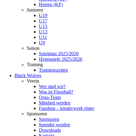
Herren (KF)
Junioren
U19
U17
U15
U13
U11
U9
Saison
Spielplan 2025/2026
Heimspiele 2025/2026
Training
Trainingszeiten
Black Wolves
Verein
Wer sind wir?
Was ist Floorball?
Orga-Team
Mitglied werden
Fanshop – kreativwerk elster
Sponsoren
Sponsoren
Spender werden
Downloads
Kontakt