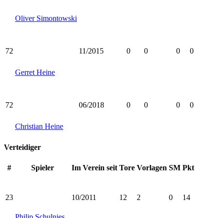
Oliver Simontowski
72
11/2015
0
0
0
0
Gerret Heine
72
06/2018
0
0
0
0
Christian Heine
Verteidiger
#
Spieler
Im Verein seit
Tore
Vorlagen
SM
Pkt
23
10/2011
12
2
0
14
Philip Schulnies