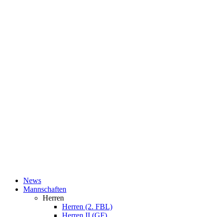
News
Mannschaften
Herren
Herren (2. FBL)
Herren II (GF)