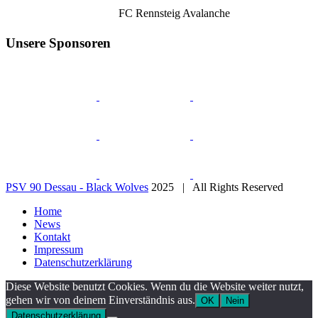
FC Rennsteig Avalanche
Unsere Sponsoren
PSV 90 Dessau - Black Wolves
2025 | All Rights Reserved
Home
News
Kontakt
Impressum
Datenschutzerklärung
Diese Website benutzt Cookies. Wenn du die Website weiter nutzt,
gehen wir von deinem Einverständnis aus.
OK
Nein
Datenschutzerklärung