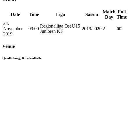
Match
Full
Date
Time
Liga
Saison
Day
Time
24.
Regionalliga Ost U15
November
09:00
2019/2020
2
60'
Junioren KF
2019
Venue
Quedlinburg, Bodelandhalle