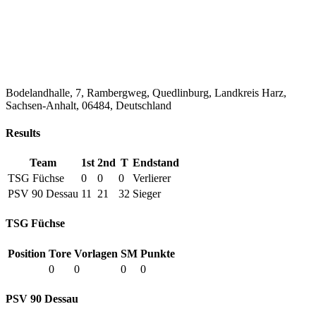
Bodelandhalle, 7, Rambergweg, Quedlinburg, Landkreis Harz,
Sachsen-Anhalt, 06484, Deutschland
Results
Team
1st
2nd
T
Endstand
TSG Füchse
0
0
0
Verlierer
PSV 90 Dessau
11
21
32
Sieger
TSG Füchse
Position
Tore
Vorlagen
SM
Punkte
0
0
0
0
PSV 90 Dessau