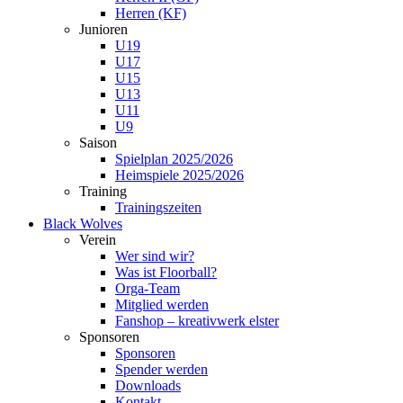
Herren (KF)
Junioren
U19
U17
U15
U13
U11
U9
Saison
Spielplan 2025/2026
Heimspiele 2025/2026
Training
Trainingszeiten
Black Wolves
Verein
Wer sind wir?
Was ist Floorball?
Orga-Team
Mitglied werden
Fanshop – kreativwerk elster
Sponsoren
Sponsoren
Spender werden
Downloads
Kontakt