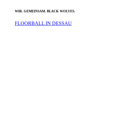
WIR. GEMEINSAM. BLACK WOLVES.
FLOORBALL IN DESSAU