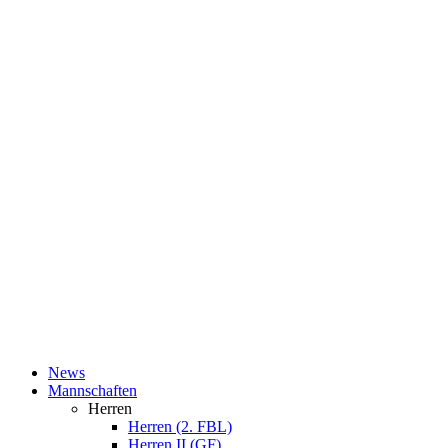
News
Mannschaften
Herren
Herren (2. FBL)
Herren II (GF)