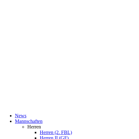
News
Mannschaften
Herren
Herren (2. FBL)
Herren II (GF)