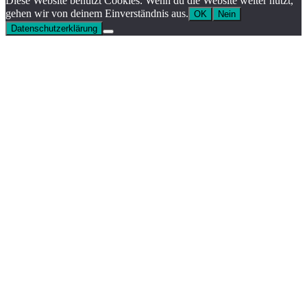
Diese Website benutzt Cookies. Wenn du die Website weiter nutzt,
gehen wir von deinem Einverständnis aus.
OK
Nein
Datenschutzerklärung