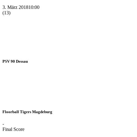
3. März 2018
10:00
(13)
PSV 90 Dessau
Floorball Tigers Magdeburg
-
Final Score