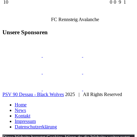
10
0
0
9
1
FC Rennsteig Avalanche
Unsere Sponsoren
PSV 90 Dessau - Black Wolves
2025 | All Rights Reserved
Home
News
Kontakt
Impressum
Datenschutzerklärung