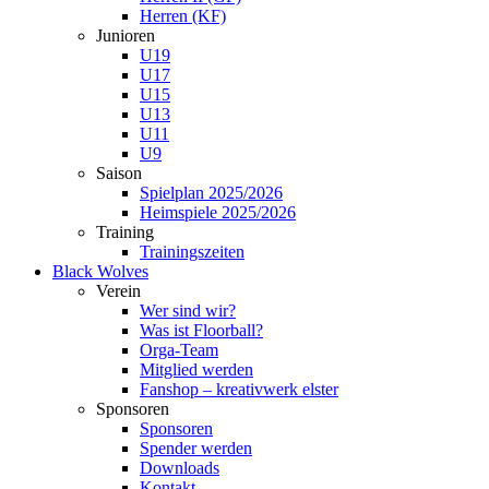
Herren (KF)
Junioren
U19
U17
U15
U13
U11
U9
Saison
Spielplan 2025/2026
Heimspiele 2025/2026
Training
Trainingszeiten
Black Wolves
Verein
Wer sind wir?
Was ist Floorball?
Orga-Team
Mitglied werden
Fanshop – kreativwerk elster
Sponsoren
Sponsoren
Spender werden
Downloads
Kontakt