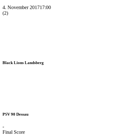
4. November 2017
17:00
(2)
Black Lions Landsberg
PSV 90 Dessau
-
Final Score