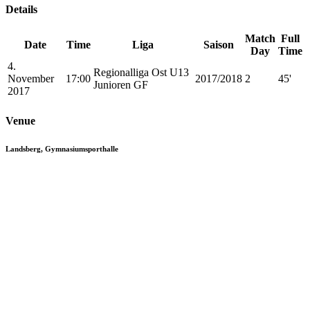
Details
Match
Full
Date
Time
Liga
Saison
Day
Time
4.
Regionalliga Ost U13
November
17:00
2017/2018
2
45'
Junioren GF
2017
Venue
Landsberg, Gymnasiumsporthalle