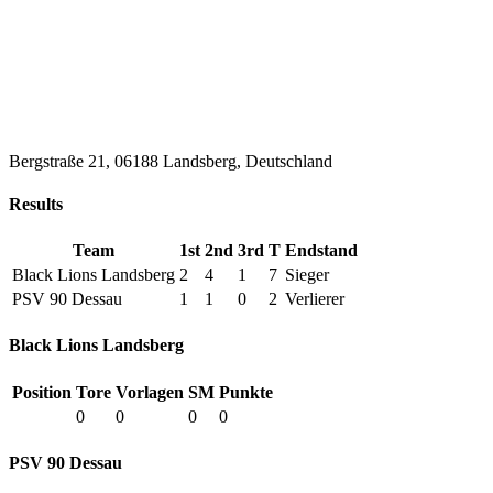
Bergstraße 21, 06188 Landsberg, Deutschland
Results
Team
1st
2nd
3rd
T
Endstand
Black Lions Landsberg
2
4
1
7
Sieger
PSV 90 Dessau
1
1
0
2
Verlierer
Black Lions Landsberg
Position
Tore
Vorlagen
SM
Punkte
0
0
0
0
PSV 90 Dessau