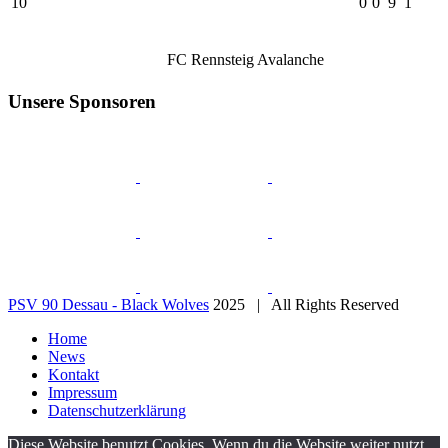
10
0
0
9
1
FC Rennsteig Avalanche
Unsere Sponsoren
PSV 90 Dessau - Black Wolves
2025 | All Rights Reserved
Home
News
Kontakt
Impressum
Datenschutzerklärung
Diese Website benutzt Cookies. Wenn du die Website weiter nutzt,