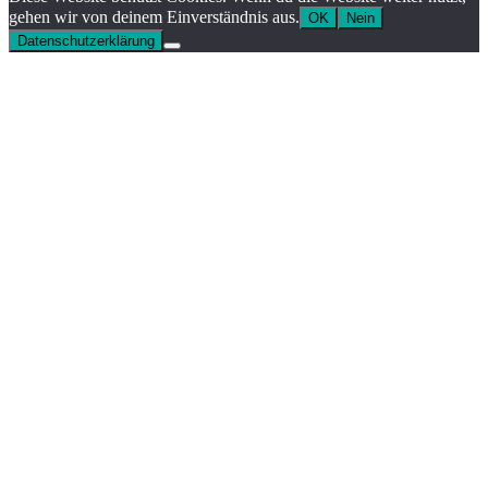
gehen wir von deinem Einverständnis aus.
OK
Nein
Datenschutzerklärung