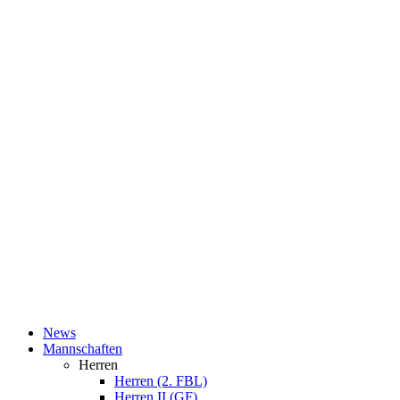
News
Mannschaften
Herren
Herren (2. FBL)
Herren II (GF)