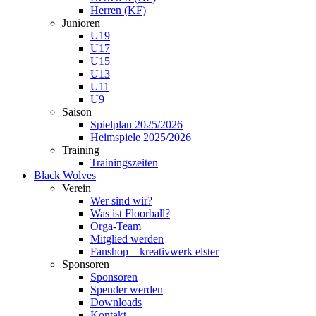
Herren (KF)
Junioren
U19
U17
U15
U13
U11
U9
Saison
Spielplan 2025/2026
Heimspiele 2025/2026
Training
Trainingszeiten
Black Wolves
Verein
Wer sind wir?
Was ist Floorball?
Orga-Team
Mitglied werden
Fanshop – kreativwerk elster
Sponsoren
Sponsoren
Spender werden
Downloads
Kontakt