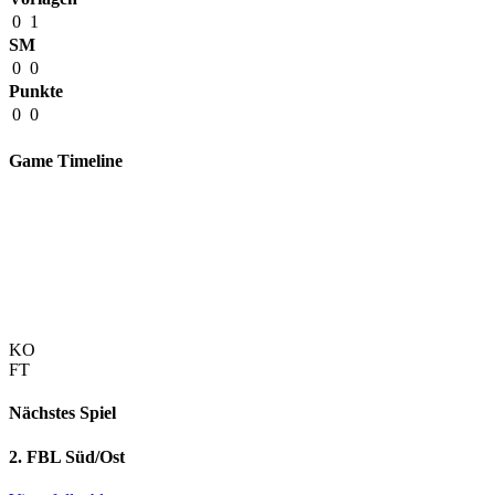
0
1
SM
0
0
Punkte
0
0
Game Timeline
KO
FT
Nächstes Spiel
2. FBL Süd/Ost