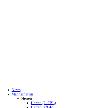
News
Mannschaften
Herren
Herren (2. FBL)
Herren II (GF)