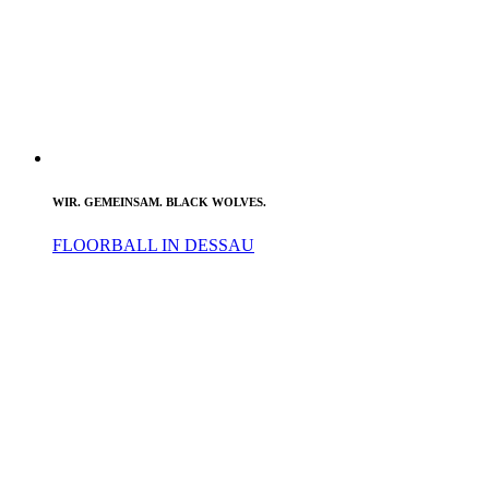
WIR. GEMEINSAM. BLACK WOLVES.
FLOORBALL IN DESSAU