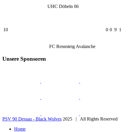
UHC Döbeln 06
10
0
0
9
1
FC Rennsteig Avalanche
Unsere Sponsoren
PSV 90 Dessau - Black Wolves
2025 | All Rights Reserved
Home