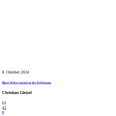
8. Oktober 2024
Black Wolves zurück in der Erfolgsspur
Christian Gietzel
63
42
0