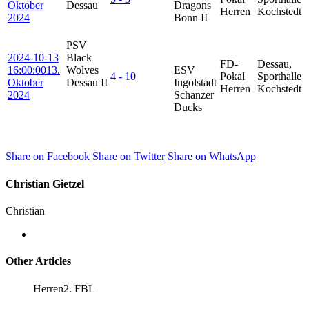
Oktober
Dessau
Dragons
Herren
Kochstedt
2024
Bonn II
PSV
2024-10-13
Black
FD-
Dessau,
16:00:00
13.
Wolves
ESV
4 - 10
Pokal
Sporthalle
Oktober
Dessau II
Ingolstadt
Herren
Kochstedt
2024
Schanzer
Ducks
Share on Facebook
Share on Twitter
Share on WhatsApp
Christian Gietzel
Christian
Other Articles
Herren
2. FBL