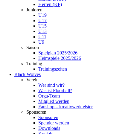
Herren (KF)
Junioren
U19
U17
U15
U13
U11
U9
Saison
Spielplan 2025/2026
Heimspiele 2025/2026
Training
Trainingszeiten
Black Wolves
Verein
Wer sind wir?
Was ist Floorball?
Orga-Team
Mitglied werden
Fanshop – kreativwerk elster
Sponsoren
Sponsoren
Spender werden
Downloads
Kontakt