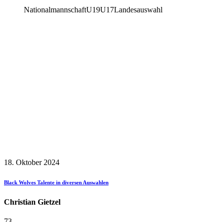
Nationalmannschaft
U19
U17
Landesauswahl
18. Oktober 2024
Black Wolves Talente in diversen Auswahlen
Christian Gietzel
73