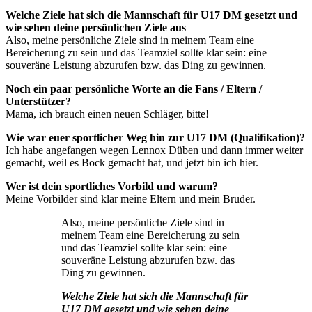
Welche Ziele hat sich die Mannschaft für U17 DM gesetzt und
wie sehen deine persönlichen Ziele aus
Also, meine persönliche Ziele sind in meinem Team eine
Bereicherung zu sein und das Teamziel sollte klar sein: eine
souveräne Leistung abzurufen bzw. das Ding zu gewinnen.
Noch ein paar persönliche Worte an die Fans / Eltern /
Unterstützer?
Mama, ich brauch einen neuen Schläger, bitte!
Wie war euer sportlicher Weg hin zur U17 DM (Qualifikation)?
Ich habe angefangen wegen Lennox Düben und dann immer weiter
gemacht, weil es Bock gemacht hat, und jetzt bin ich hier.
Wer ist dein sportliches Vorbild und warum?
Meine Vorbilder sind klar meine Eltern und mein Bruder.
Also, meine persönliche Ziele sind in
meinem Team eine Bereicherung zu sein
und das Teamziel sollte klar sein: eine
souveräne Leistung abzurufen bzw. das
Ding zu gewinnen.
Welche Ziele hat sich die Mannschaft für
U17 DM gesetzt und wie sehen deine