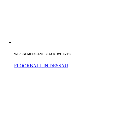
WIR. GEMEINSAM. BLACK WOLVES.
FLOORBALL IN DESSAU