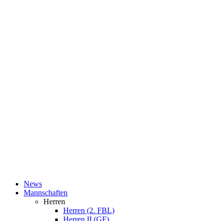
News
Mannschaften
Herren
Herren (2. FBL)
Herren II (GF)