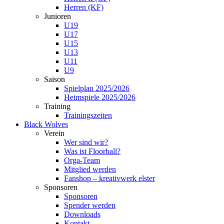
Herren (KF)
Junioren
U19
U17
U15
U13
U11
U9
Saison
Spielplan 2025/2026
Heimspiele 2025/2026
Training
Trainingszeiten
Black Wolves
Verein
Wer sind wir?
Was ist Floorball?
Orga-Team
Mitglied werden
Fanshop – kreativwerk elster
Sponsoren
Sponsoren
Spender werden
Downloads
Kontakt