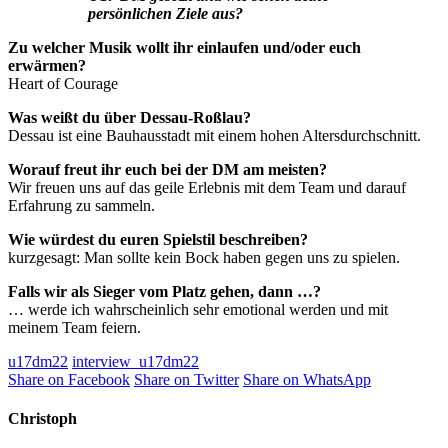
persönlichen Ziele aus?
Zu welcher Musik wollt ihr einlaufen und/oder euch
erwärmen?
Heart of Courage
Was weißt du über Dessau-Roßlau?
Dessau ist eine Bauhausstadt mit einem hohen Altersdurchschnitt.
Worauf freut ihr euch bei der DM am meisten?
Wir freuen uns auf das geile Erlebnis mit dem Team und darauf
Erfahrung zu sammeln.
Wie würdest du euren Spielstil beschreiben?
kurzgesagt: Man sollte kein Bock haben gegen uns zu spielen.
Falls wir als Sieger vom Platz gehen, dann …?
… werde ich wahrscheinlich sehr emotional werden und mit
meinem Team feiern.
u17dm22
interview_u17dm22
Share on Facebook
Share on Twitter
Share on WhatsApp
Christoph