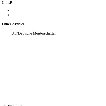
ChrisP
Other Articles
U17
Deutsche Meisterschaften