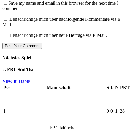
Save my name and email in this browser for the next time I
comment.
Benachrichtige mich über nachfolgende Kommentare via E-
Mail.
Benachrichtige mich über neue Beiträge via E-Mail.
Nächstes Spiel
2. FBL Süd/Ost
View full table
Pos
Mannschaft
S
U
N
PKT
1
9
0
1
28
FBC München