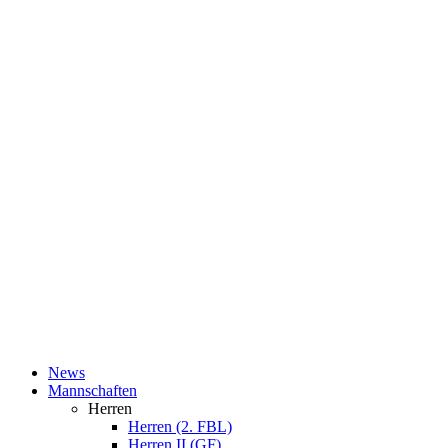
News
Mannschaften
Herren
Herren (2. FBL)
Herren II (GF)