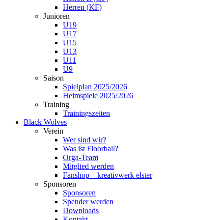
Herren (KF)
Junioren
U19
U17
U15
U13
U11
U9
Saison
Spielplan 2025/2026
Heimspiele 2025/2026
Training
Trainingszeiten
Black Wolves
Verein
Wer sind wir?
Was ist Floorball?
Orga-Team
Mitglied werden
Fanshop – kreativwerk elster
Sponsoren
Sponsoren
Spender werden
Downloads
Kontakt