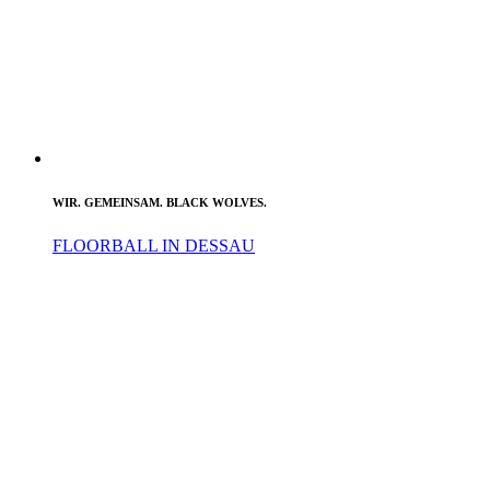
WIR. GEMEINSAM. BLACK WOLVES.
FLOORBALL IN DESSAU