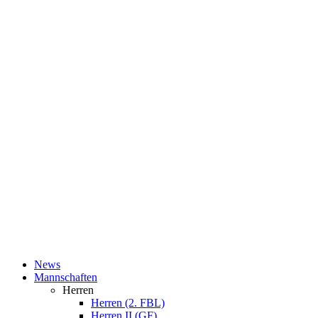
News
Mannschaften
Herren
Herren (2. FBL)
Herren II (GF)