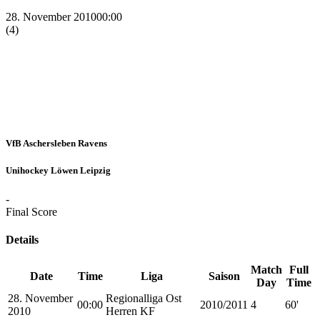
28. November 2010
00:00
(4)
VfB Aschersleben Ravens
Unihockey Löwen Leipzig
-
Final Score
Details
Match
Full
Date
Time
Liga
Saison
Day
Time
28. November
Regionalliga Ost
00:00
2010/2011
4
60'
2010
Herren KF