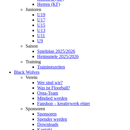
Herren (KF)
Junioren
U19
U17
U15
U13
U11
U9
Saison
Spielplan 2025/2026
Heimspiele 2025/2026
Training
Trainingszeiten
Black Wolves
Verein
Wer sind wir?
Was ist Floorball?
Orga-Team
Mitglied werden
Fanshop – kreativwerk elster
Sponsoren
Sponsoren
Spender werden
Downloads
Kontakt