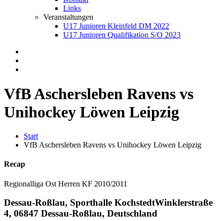
Links
Veranstaltungen
U17 Junioren Kleinfeld DM 2022
U17 Junioren Qualifikation S/O 2023
VfB Aschersleben Ravens vs
Unihockey Löwen Leipzig
Start
VfB Aschersleben Ravens vs Unihockey Löwen Leipzig
Recap
Regionalliga Ost Herren KF 2010/2011
Dessau-Roßlau, Sporthalle Kochstedt
Winklerstraße
4, 06847 Dessau-Roßlau, Deutschland