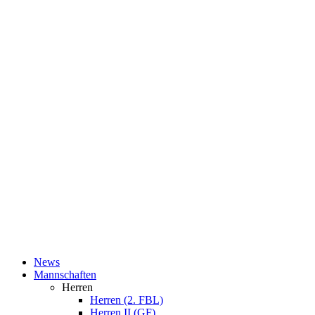
News
Mannschaften
Herren
Herren (2. FBL)
Herren II (GF)