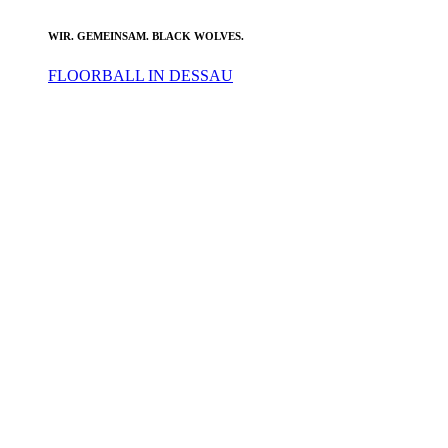
WIR. GEMEINSAM. BLACK WOLVES.
FLOORBALL IN DESSAU