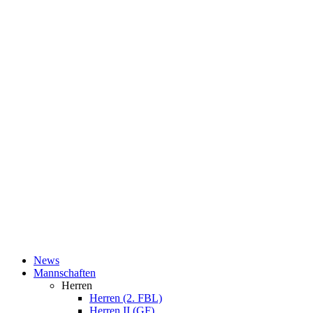
News
Mannschaften
Herren
Herren (2. FBL)
Herren II (GF)