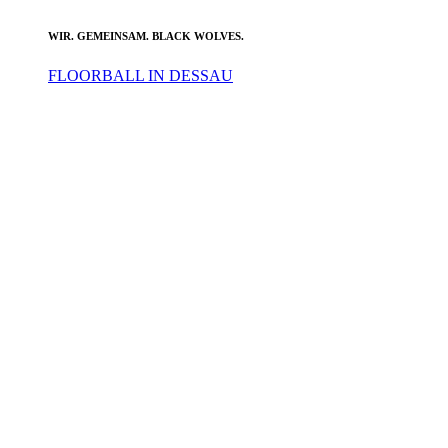
WIR. GEMEINSAM. BLACK WOLVES.
FLOORBALL IN DESSAU