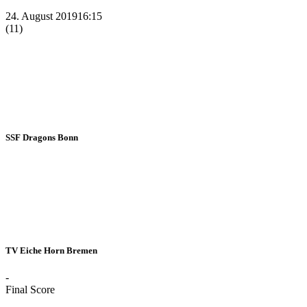
24. August 2019
16:15
(11)
SSF Dragons Bonn
TV Eiche Horn Bremen
-
Final Score