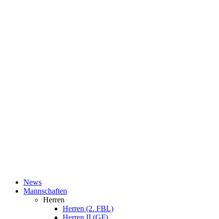
News
Mannschaften
Herren
Herren (2. FBL)
Herren II (GF)