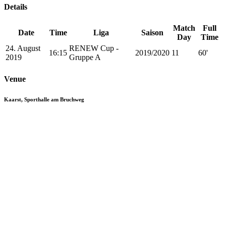
Details
Match
Full
Date
Time
Liga
Saison
Day
Time
24. August
RENEW Cup -
16:15
2019/2020
11
60'
2019
Gruppe A
Venue
Kaarst, Sporthalle am Bruchweg