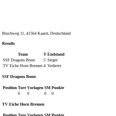
Bruchweg 11, 41564 Kaarst, Deutschland
Results
Team
T
Endstand
SSF Dragons Bonn
5
Sieger
TV Eiche Horn Bremen
4
Verlierer
SSF Dragons Bonn
Position
Tore
Vorlagen
SM
Punkte
0
0
0
0
TV Eiche Horn Bremen
Position
Tore
Vorlagen
SM
Punkte