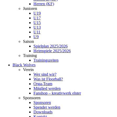
Herren (KF)
Junioren
U19
U17
U15
U13
U11
U9
Saison
Spielplan 2025/2026
Heimspiele 2025/2026
Training
Trainingszeiten
Black Wolves
Verein
Wer sind wir?
Was ist Floorball?
Orga-Team
Mitglied werden
Fanshop – kreativwerk elster
Sponsoren
Sponsoren
Spender werden
Downloads
Kontakt