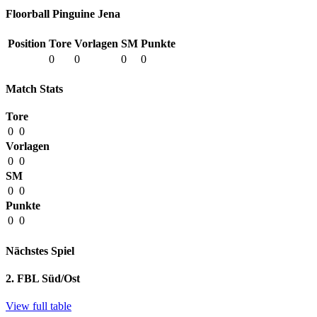
Floorball Pinguine Jena
Position
Tore
Vorlagen
SM
Punkte
0
0
0
0
Match Stats
Tore
0
0
Vorlagen
0
0
SM
0
0
Punkte
0
0
Nächstes Spiel
2. FBL Süd/Ost
View full table