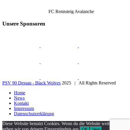
FC Rennsteig Avalanche
Unsere Sponsoren
PSV 90 Dessau - Black Wolves
2025 | All Rights Reserved
Home
News
Kontakt
Impressum
Datenschutzerklärung
Diese Website benutzt Cookies. Wenn du die Website weiter nutzt,
gehen wir von deinem Einverständnis aus.
OK
Nein