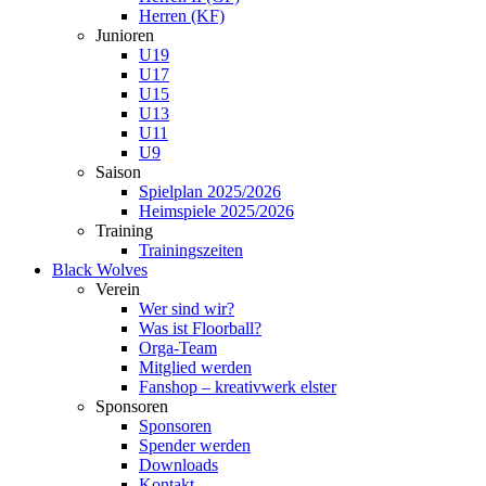
Herren (KF)
Junioren
U19
U17
U15
U13
U11
U9
Saison
Spielplan 2025/2026
Heimspiele 2025/2026
Training
Trainingszeiten
Black Wolves
Verein
Wer sind wir?
Was ist Floorball?
Orga-Team
Mitglied werden
Fanshop – kreativwerk elster
Sponsoren
Sponsoren
Spender werden
Downloads
Kontakt