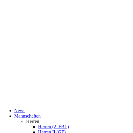
News
Mannschaften
Herren
Herren (2. FBL)
Herren II (GF)