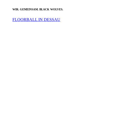
WIR. GEMEINSAM. BLACK WOLVES.
FLOORBALL IN DESSAU