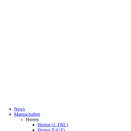
News
Mannschaften
Herren
Herren (2. FBL)
Herren II (GF)