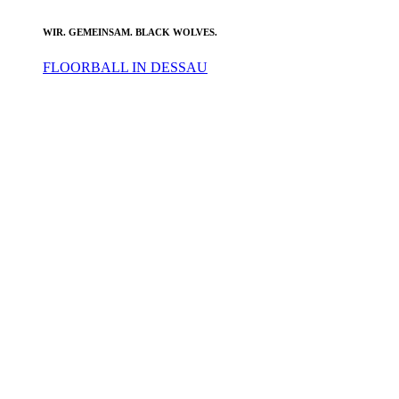
WIR. GEMEINSAM. BLACK WOLVES.
FLOORBALL IN DESSAU