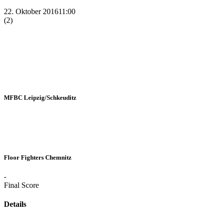
22. Oktober 2016
11:00
(2)
MFBC Leipzig/Schkeuditz
Floor Fighters Chemnitz
-
Final Score
Details