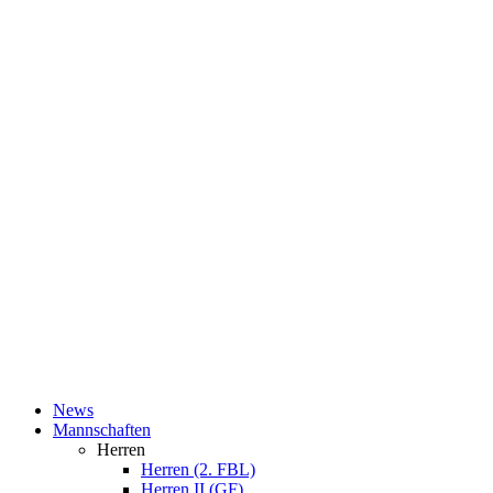
News
Mannschaften
Herren
Herren (2. FBL)
Herren II (GF)