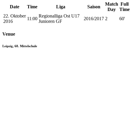
Match
Full
Date
Time
Liga
Saison
Day
Time
22. Oktober
Regionalliga Ost U17
11:00
2016/2017
2
60'
2016
Junioren GF
Venue
Leipzig, 68. Mittelschule