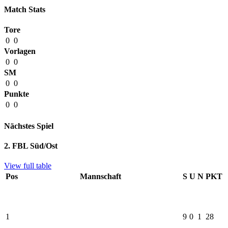
Match Stats
Tore
0
0
Vorlagen
0
0
SM
0
0
Punkte
0
0
Nächstes Spiel
2. FBL Süd/Ost
View full table
Pos
Mannschaft
S
U
N
PKT
1
9
0
1
28