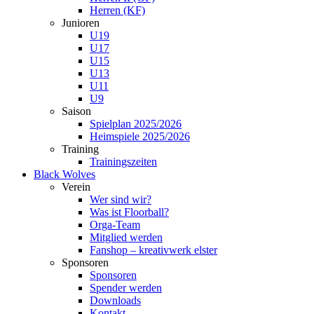
Herren (KF)
Junioren
U19
U17
U15
U13
U11
U9
Saison
Spielplan 2025/2026
Heimspiele 2025/2026
Training
Trainingszeiten
Black Wolves
Verein
Wer sind wir?
Was ist Floorball?
Orga-Team
Mitglied werden
Fanshop – kreativwerk elster
Sponsoren
Sponsoren
Spender werden
Downloads
Kontakt