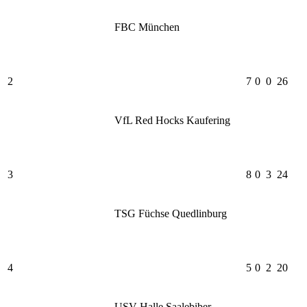
FBC München
2
7
0
0
26
VfL Red Hocks Kaufering
3
8
0
3
24
TSG Füchse Quedlinburg
4
5
0
2
20
USV Halle Saalebiber