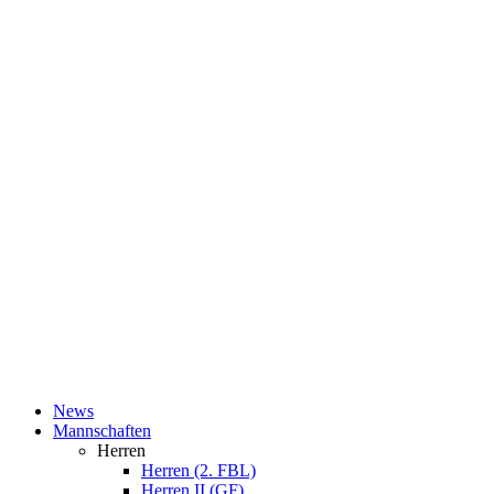
News
Mannschaften
Herren
Herren (2. FBL)
Herren II (GF)