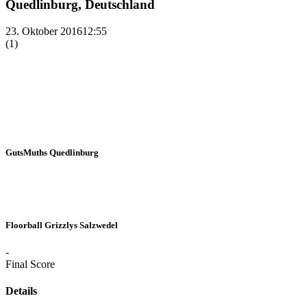
Quedlinburg, Deutschland
23. Oktober 2016
12:55
(1)
GutsMuths Quedlinburg
Floorball Grizzlys Salzwedel
-
Final Score
Details