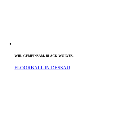
WIR. GEMEINSAM. BLACK WOLVES.
FLOORBALL IN DESSAU