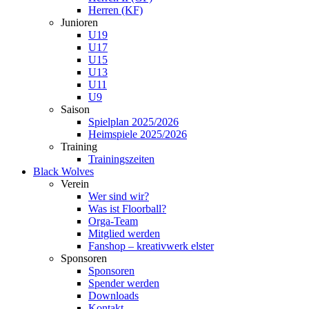
Herren (KF)
Junioren
U19
U17
U15
U13
U11
U9
Saison
Spielplan 2025/2026
Heimspiele 2025/2026
Training
Trainingszeiten
Black Wolves
Verein
Wer sind wir?
Was ist Floorball?
Orga-Team
Mitglied werden
Fanshop – kreativwerk elster
Sponsoren
Sponsoren
Spender werden
Downloads
Kontakt