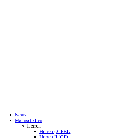
News
Mannschaften
Herren
Herren (2. FBL)
Herren II (GF)