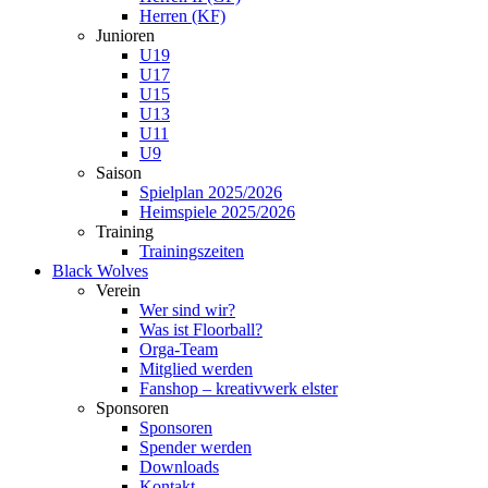
Herren (KF)
Junioren
U19
U17
U15
U13
U11
U9
Saison
Spielplan 2025/2026
Heimspiele 2025/2026
Training
Trainingszeiten
Black Wolves
Verein
Wer sind wir?
Was ist Floorball?
Orga-Team
Mitglied werden
Fanshop – kreativwerk elster
Sponsoren
Sponsoren
Spender werden
Downloads
Kontakt