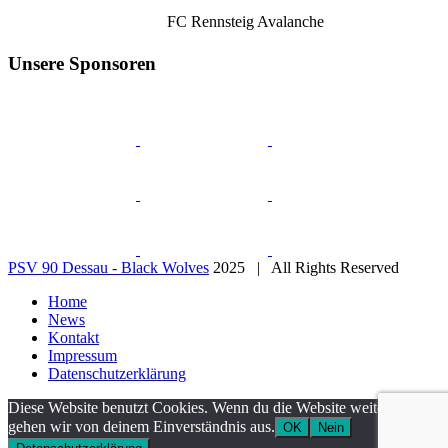
FC Rennsteig Avalanche
Unsere Sponsoren
PSV 90 Dessau - Black Wolves
2025 | All Rights Reserved
Home
News
Kontakt
Impressum
Datenschutzerklärung
Diese Website benutzt Cookies. Wenn du die Website weiter nutzt,
gehen wir von deinem Einverständnis aus.
OK
Nein