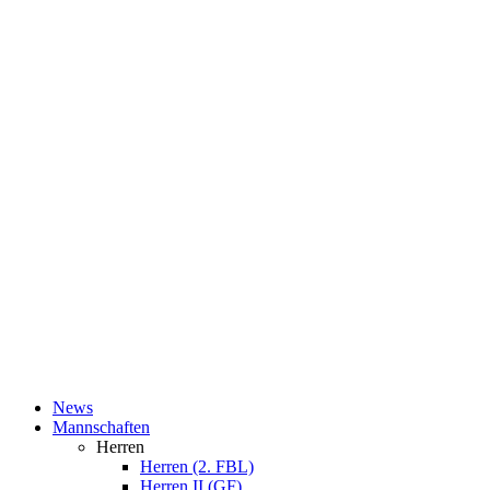
News
Mannschaften
Herren
Herren (2. FBL)
Herren II (GF)