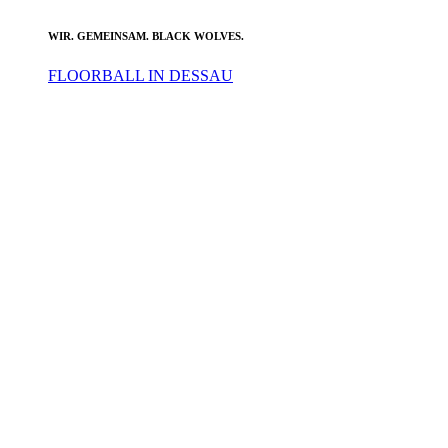
WIR. GEMEINSAM. BLACK WOLVES.
FLOORBALL IN DESSAU