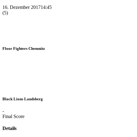
16. Dezember 2017
14:45
(5)
Floor Fighters Chemnitz
Black Lions Landsberg
-
Final Score
Details