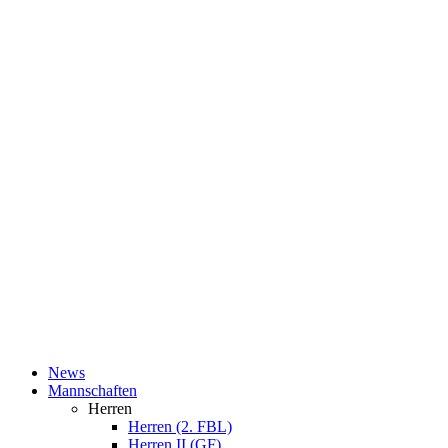
News
Mannschaften
Herren
Herren (2. FBL)
Herren II (GF)