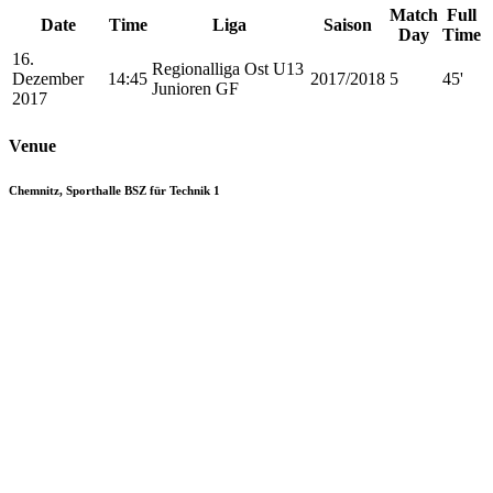
Match
Full
Date
Time
Liga
Saison
Day
Time
16.
Regionalliga Ost U13
Dezember
14:45
2017/2018
5
45'
Junioren GF
2017
Venue
Chemnitz, Sporthalle BSZ für Technik 1