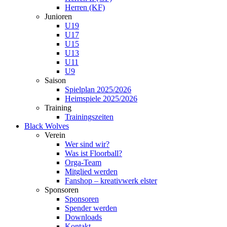
Herren (KF)
Junioren
U19
U17
U15
U13
U11
U9
Saison
Spielplan 2025/2026
Heimspiele 2025/2026
Training
Trainingszeiten
Black Wolves
Verein
Wer sind wir?
Was ist Floorball?
Orga-Team
Mitglied werden
Fanshop – kreativwerk elster
Sponsoren
Sponsoren
Spender werden
Downloads
Kontakt