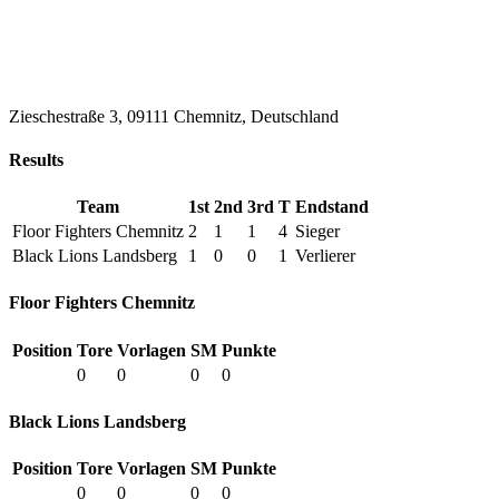
Zieschestraße 3, 09111 Chemnitz, Deutschland
Results
Team
1st
2nd
3rd
T
Endstand
Floor Fighters Chemnitz
2
1
1
4
Sieger
Black Lions Landsberg
1
0
0
1
Verlierer
Floor Fighters Chemnitz
Position
Tore
Vorlagen
SM
Punkte
0
0
0
0
Black Lions Landsberg
Position
Tore
Vorlagen
SM
Punkte
0
0
0
0