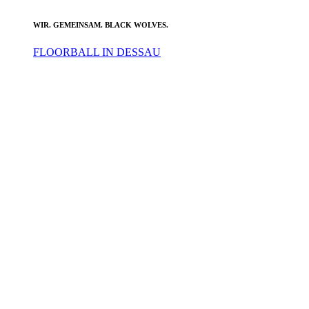
WIR. GEMEINSAM. BLACK WOLVES.
FLOORBALL IN DESSAU