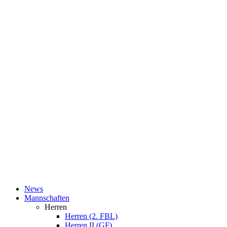
News
Mannschaften
Herren
Herren (2. FBL)
Herren II (GF)