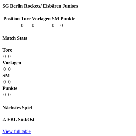
SG Berlin Rockets/ Eisbären Juniors
Position
Tore
Vorlagen
SM
Punkte
0
0
0
0
Match Stats
Tore
0
0
Vorlagen
0
0
SM
0
0
Punkte
0
0
Nächstes Spiel
2. FBL Süd/Ost
View full table