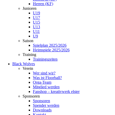
Herren (KF)
Junioren
U19
U17
U15
U13
U11
U9
Saison
Spielplan 2025/2026
Heimspiele 2025/2026
Training
Trainingszeiten
Black Wolves
Verein
Wer sind wir?
Was ist Floorball?
Orga-Team
Mitglied werden
Fanshop – kreativwerk elster
Sponsoren
Sponsoren
Spender werden
Downloads
Kontakt