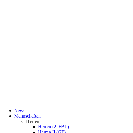
News
Mannschaften
Herren
Herren (2. FBL)
Herren II (GF)