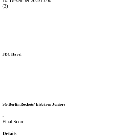
10. Dezember 2023
15:00
(3)
FBC Havel
SG Berlin Rockets/ Eisbären Juniors
-
Final Score
Details