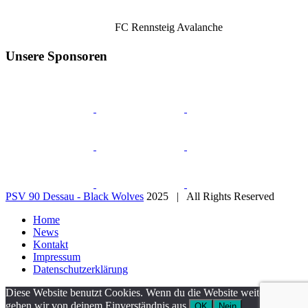
FC Rennsteig Avalanche
Unsere Sponsoren
PSV 90 Dessau - Black Wolves
2025 | All Rights Reserved
Home
News
Kontakt
Impressum
Datenschutzerklärung
Diese Website benutzt Cookies. Wenn du die Website weiter nutzt,
gehen wir von deinem Einverständnis aus.
OK
Nein